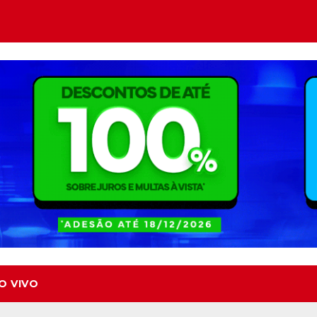
O VIVO