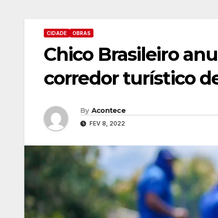
CIDADE
OBRAS
Chico Brasileiro anu
corredor turístico 
By
Acontece
FEV 8, 2022