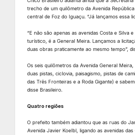
Chico Brasileiro adianta ainda que a Secretari
trecho de um quilômetro da Avenida República 
central de Foz do Iguaçu. “Já lançamos essa lici
“E não são apenas as avenidas Costa e Silva e
turístico, é a General Meira. Lançamos a licit
duas obras praticamente ao mesmo tempo”, diss
Os seis quilômetros da Avenida General Meira, 
duas pistas, ciclovia, paisagismo, pistas de c
das Três Fronteiras e a Roda Gigante) e sabe
disse Brasileiro.
Quatro regiões
O prefeito também adiantou que as ruas do Jard
Avenida Javier Koelbl, ligando as avenidas das