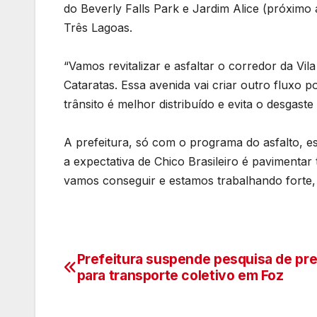
do Beverly Falls Park e Jardim Alice (próximo 
Três Lagoas.
“Vamos revitalizar e asfaltar o corredor da Vi
Cataratas. Essa avenida vai criar outro fluxo
trânsito é melhor distribuído e evita o desgast
A prefeitura, só com o programa do asfalto, 
a expectativa de Chico Brasileiro é pavimentar
vamos conseguir e estamos trabalhando forte, 
Prefeitura suspende pesquisa de pr
Navegação
para transporte coletivo em Foz
de