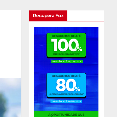
Recupera Foz