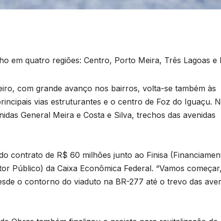
ho em quatro regiões: Centro, Porto Meira, Três Lagoas e 
leiro, com grande avanço nos bairros, volta-se também às
rincipais vias estruturantes e o centro de Foz do Iguaçu. 
enidas General Meira e Costa e Silva, trechos das avenidas
do contrato de R$ 60 milhões junto ao Finisa (Financiamen
tor Público) da Caixa Econômica Federal. “Vamos começar,
 desde o contorno do viaduto na BR-277 até o trevo das ave