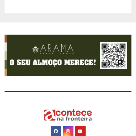
sistema mais moderno e
eficiente