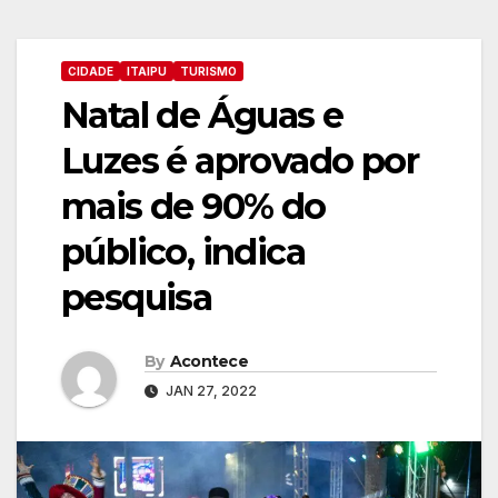
CIDADE
ITAIPU
TURISMO
Natal de Águas e
Luzes é aprovado por
mais de 90% do
público, indica
pesquisa
By
Acontece
JAN 27, 2022