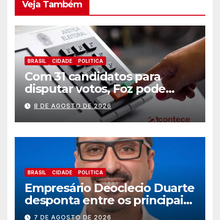
Veja Também
BRASIL
CIDADE
POLITICA
Com 31 candidatos para
disputar votos, Foz pode
perder representatividade
8 DE AGOSTO DE 2026
BRASIL
CIDADE
POLITICA
Empresário Deoclecio Duarte
desponta entre os principais
nomes do União Brasil para
7 DE AGOSTO DE 2026