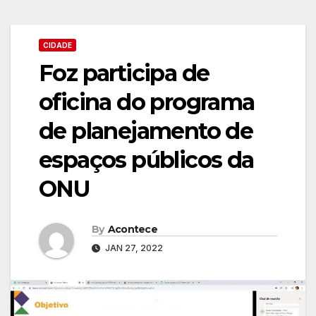
CIDADE
Foz participa de
oficina do programa
de planejamento de
espaços públicos da
ONU
By
Acontece
JAN 27, 2022