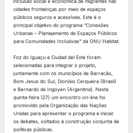
inclusão social e econômica de migrantes nas
cidades fronteiriças por meio de espaços
públicos seguros e acessíveis. Este é o
principal objetivo do programa “Conexões
Urbanas – Planejamento de Espaços Públicos
para Comunidades Inclusivas” da ONU Habitat.
Foz do Iguaçu e Ciudad del Este foram
selecionadas para integrar o projeto,
juntamente com os municípios de Barracão,
Bom Jesus do Sul, Dionísio Cerqueira (Brasil)
e Bernardo de Irigoyen (Argentina). Nesta
quinta-feira (27) um encontro on-line foi
promovido pela Organização das Nações
Unidas para apresentar o programa e iniciar
os debates, voltados à construção conjunta de
políticas públicas.