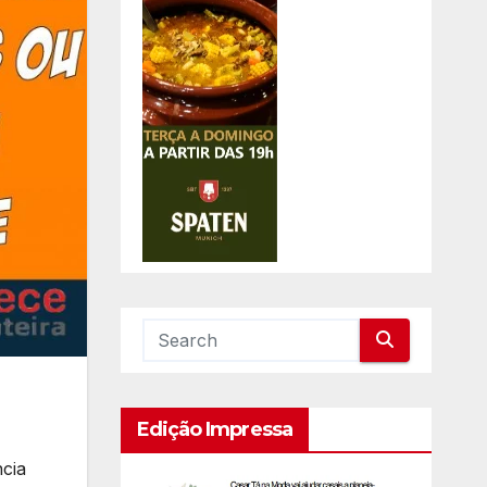
Edição Impressa
ncia