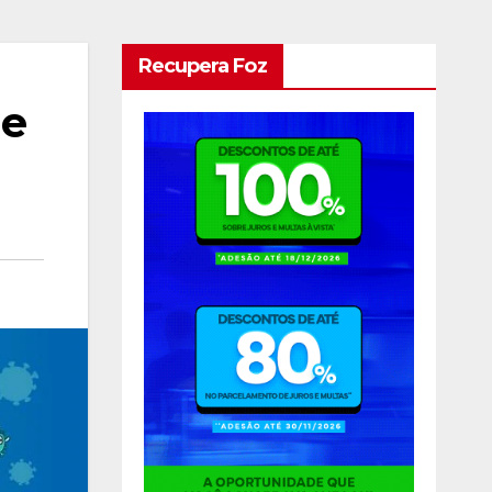
Recupera Foz
de