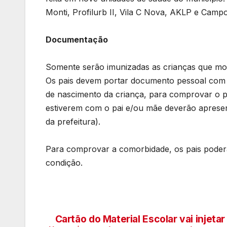
Monti, Profilurb II, Vila C Nova, AKLP e Camp
Documentação
Somente serão imunizadas as crianças que mo
Os pais devem portar documento pessoal com 
de nascimento da criança, para comprovar o 
estiverem com o pai e/ou mãe deverão apresent
da prefeitura).
Para comprovar a comorbidade, os pais pode
condição.
Cartão do Material Escolar vai injeta
Navegação