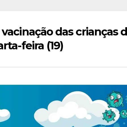
a vacinação das crianças 
rta-feira (19)