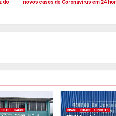
z do
novos casos de Coronavírus em 24 ho
CIDADE
SAÚDE
BRASIL
CIDADE
ESPORTES