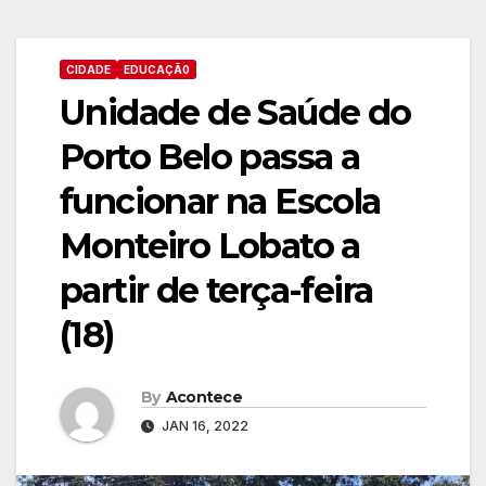
CIDADE
EDUCAÇÃ0
Unidade de Saúde do
Porto Belo passa a
funcionar na Escola
Monteiro Lobato a
partir de terça-feira
(18)
By
Acontece
JAN 16, 2022