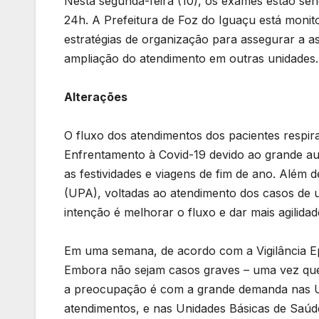
Nesta segunda-feira (10), os exames estão se
24h. A Prefeitura de Foz do Iguaçu está monit
estratégias de organização para assegurar a as
ampliação do atendimento em outras unidades
Alterações
O fluxo dos atendimentos dos pacientes respir
Enfrentamento à Covid-19 devido ao grande au
as festividades e viagens de fim de ano. Além
(UPA), voltadas ao atendimento dos casos de 
intenção é melhorar o fluxo e dar mais agilida
Em uma semana, de acordo com a Vigilância Ep
Embora não sejam casos graves – uma vez qu
a preocupação é com a grande demanda nas 
atendimentos, e nas Unidades Básicas de Saú