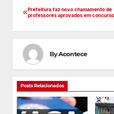
Prefeitura faz novo chamamento de
Navegação
professores aprovados em concurs
de
artigos
By
Acontece
Posts Relacionados