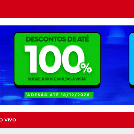
O VIVO