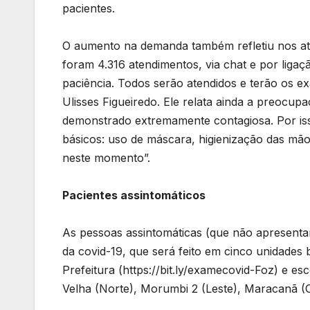
pacientes.
O aumento na demanda também refletiu nos at
foram 4.316 atendimentos, via chat e por liga
paciência. Todos serão atendidos e terão os e
Ulisses Figueiredo. Ele relata ainda a preocu
demonstrado extremamente contagiosa. Por is
básicos: uso de máscara, higienização das mão
neste momento”.
Pacientes assintomáticos
As pessoas assintomáticas (que não apresent
da covid-19, que será feito em cinco unidades 
Prefeitura (https://bit.ly/examecovid-Foz) e e
Velha (Norte), Morumbi 2 (Leste), Maracanã (O