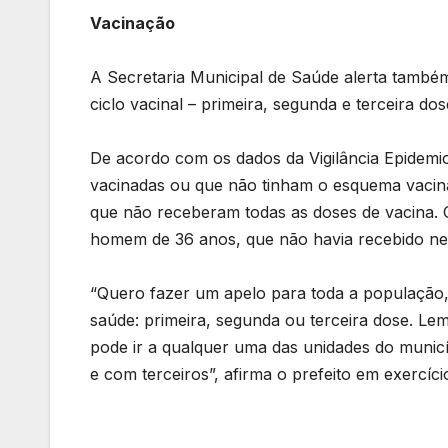
Vacinação
A Secretaria Municipal de Saúde alerta també
ciclo vacinal – primeira, segunda e terceira 
De acordo com os dados da Vigilância Epidemi
vacinadas ou que não tinham o esquema vacina
que não receberam todas as doses de vacina. O
homem de 36 anos, que não havia recebido ne
“Quero fazer um apelo para toda a população,
saúde: primeira, segunda ou terceira dose. L
pode ir a qualquer uma das unidades do municí
e com terceiros”, afirma o prefeito em exercí