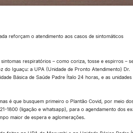
ada reforçam o atendimento aos casos de sintomáticos
m sintomas respiratórios – como coriza, tosse e espirros – s
Foz do Iguaçu: a UPA (Unidade de Pronto Atendimento) Dr.
dade Básica de Saúde Padre Ítalo 24 horas, e as unidades
mas é que busquem primeiro o Plantão Covid, por meio do
3521-1800 (ligação e whatsapp), para o agendamento dos e
empo maior de espera e aglomerações.