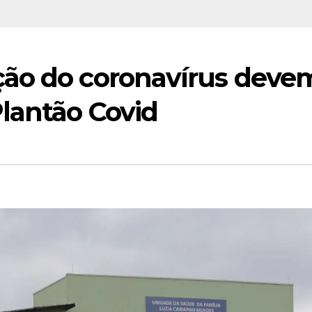
ção do coronavírus deve
Plantão Covid