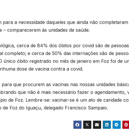
m para a necessidade daqueles que ainda não completaram
dose – comparecerem às unidades de saúde.
ológica, cerca de 84% dos óbitos por covid são de pessoa
l completo; e cerca de 50% das internações são de pesso
 único óbito registrado no mês de janeiro em Foz foi de u
nhuma dose de vacina contra a covid.
 para que procurem as vacinas nas nossas unidades básic
embrando que não é mais necessário fazer o agendamento, 
pio de Foz. Lembre-se: vacinar-se é um ato de caridade co
cio de Foz do Iguaçu, delegado Francisco Sampaio.