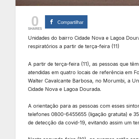
0
Compartilhar
SHARES
Unidades do bairro Cidade Nova e Lagoa Dour
respiratórios a partir de terça-feira (11)
A partir de terça-feira (11), as pessoas que tê
atendidas em quatro locais de referência em 
Walter Cavalcante Barbosa, no Morumbi, a Uni
Cidade Nova e Lagoa Dourada.
A orientação para as pessoas com esses sinto
telefones 0800-6455655 (ligação gratuita) e 
de detecção da covid-19, evitando assim um t