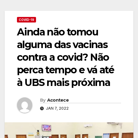
COVID-19
Ainda não tomou
alguma das vacinas
contra a covid? Não
perca tempo e vá até
à UBS mais próxima
By
Acontece
JAN 7, 2022