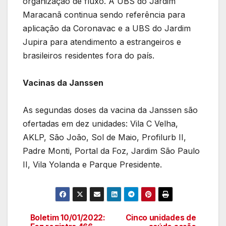
organização de fluxo. A UBS do Jardim
Maracanã continua sendo referência para
aplicação da Coronavac e a UBS do Jardim
Jupira para atendimento a estrangeiros e
brasileiros residentes fora do país.
Vacinas da Janssen
As segundas doses da vacina da Janssen são
ofertadas em dez unidades: Vila C Velha,
AKLP, São João, Sol de Maio, Profilurb II,
Padre Monti, Portal da Foz, Jardim São Paulo
II, Vila Yolanda e Parque Presidente.
Boletim 10/01/2022:
Cinco unidades de
Navegação