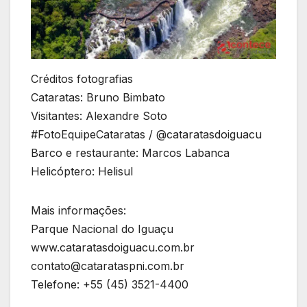
Créditos fotografias
Cataratas: Bruno Bimbato
Visitantes: Alexandre Soto
#FotoEquipeCataratas / @cataratasdoiguacu
Barco e restaurante: Marcos Labanca
Helicóptero: Helisul
Mais informações:
Parque Nacional do Iguaçu
www.cataratasdoiguacu.com.br
contato@catarataspni.com.br
Telefone: +55 (45) 3521-4400