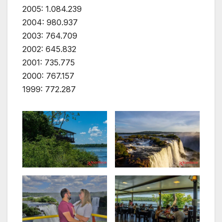
2005: 1.084.239
2004: 980.937
2003: 764.709
2002: 645.832
2001: 735.775
2000: 767.157
1999: 772.287