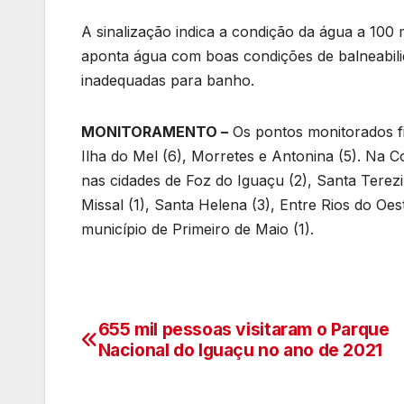
A sinalização indica a condição da água a 100 
aponta água com boas condições de balneabili
inadequadas para banho.
MONITORAMENTO –
Os pontos monitorados fi
Ilha do Mel (6), Morretes e Antonina (5). Na 
nas cidades de Foz do Iguaçu (2), Santa Terezin
Missal (1), Santa Helena (3), Entre Rios do O
município de Primeiro de Maio (1).
655 mil pessoas visitaram o Parque
Navegação
Nacional do Iguaçu no ano de 2021
de