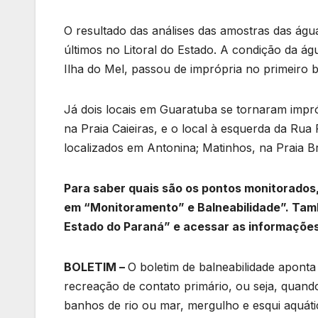
O resultado das análises das amostras das água
últimos no Litoral do Estado. A condição da ág
Ilha do Mel, passou de imprópria no primeiro b
Já dois locais em Guaratuba se tornaram impr
na Praia Caieiras, e o local à esquerda da Rua
localizados em Antonina; Matinhos, na Praia B
Para saber quais são os pontos monitorados,
em “Monitoramento” e Balneabilidade”. Tam
Estado do Paraná” e acessar as informações 
BOLETIM –
O boletim de balneabilidade aponta 
recreação de contato primário, ou seja, quan
banhos de rio ou mar, mergulho e esqui aquáti