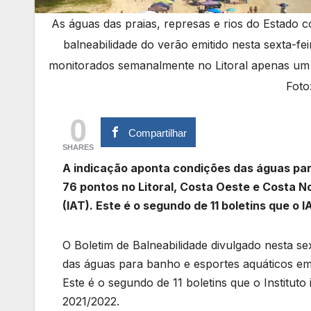
As águas das praias, represas e rios do Estado 
balneabilidade do verão emitido nesta sexta-fe
monitorados semanalmente no Litoral apenas um 
Foto
0
Compartilhar
SHARES
A indicação aponta condições das águas par
76 pontos no Litoral, Costa Oeste e Costa No
(IAT). Este é o segundo de 11 boletins que o 
O Boletim de Balneabilidade divulgado nesta sex
das águas para banho e esportes aquáticos em 
Este é o segundo de 11 boletins que o Institut
2021/2022.