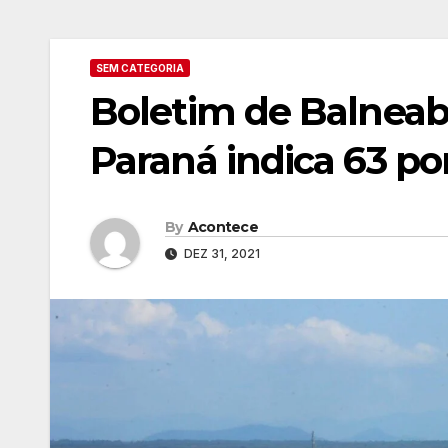
SEM CATEGORIA
Boletim de Balneabi
Paraná indica 63 po
By
Acontece
DEZ 31, 2021