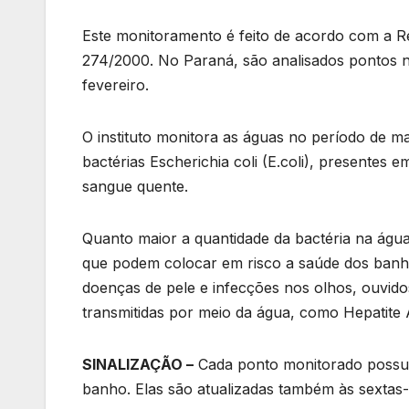
Este monitoramento é feito de acordo com a 
274/2000. No Paraná, são analisados pontos nas
fevereiro.
O instituto monitora as águas no período de ma
bactérias Escherichia coli (E.coli), presentes 
sangue quente.
Quanto maior a quantidade da bactéria na água,
que podem colocar em risco a saúde dos banhis
doenças de pele e infecções nos olhos, ouvid
transmitidas por meio da água, como Hepatite A
SINALIZAÇÃO –
Cada ponto monitorado possui 
banho. Elas são atualizadas também às sextas-f