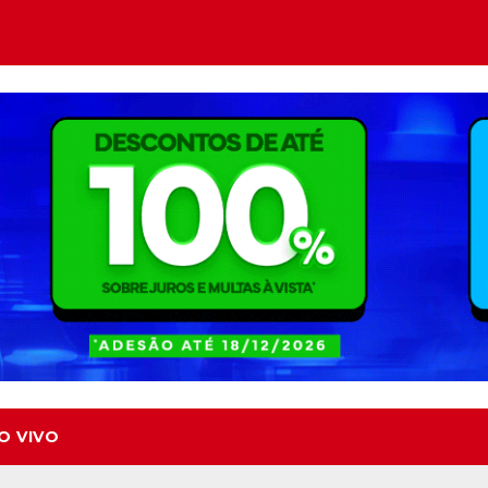
O VIVO