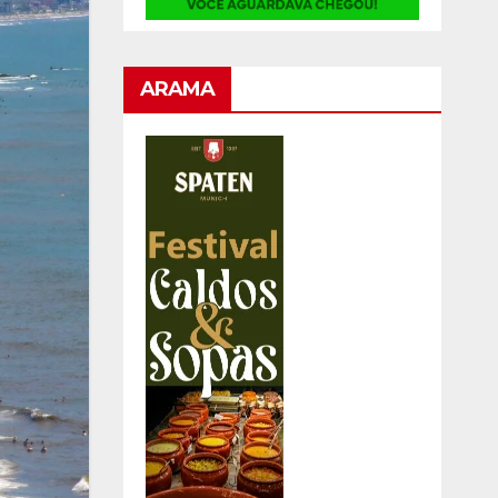
ARAMA