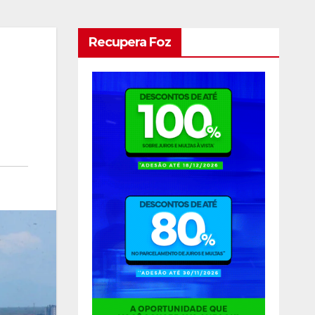
Recupera Foz