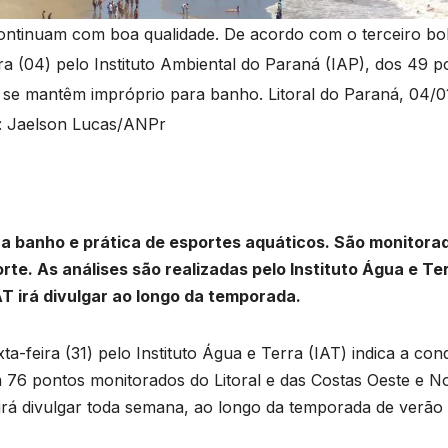
continuam com boa qualidade. De acordo com o terceiro bo
ira (04) pelo Instituto Ambiental do Paraná (IAP), dos 49 p
se mantêm impróprio para banho. Litoral do Paraná, 04/0
: Jaelson Lucas/ANPr
a banho e prática de esportes aquáticos. São monitora
rte. As análises são realizadas pelo Instituto Água e Te
IAT irá divulgar ao longo da temporada.
ta-feira (31) pelo Instituto Água e Terra (IAT) indica a con
76 pontos monitorados do Litoral e das Costas Oeste e No
o irá divulgar toda semana, ao longo da temporada de verão