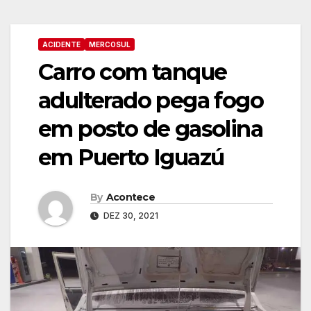
ACIDENTE
MERCOSUL
Carro com tanque
adulterado pega fogo
em posto de gasolina
em Puerto Iguazú
By
Acontece
DEZ 30, 2021