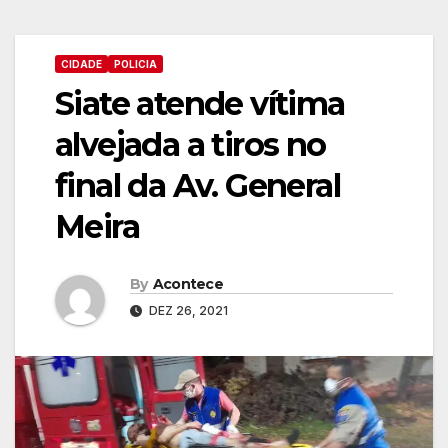
CIDADE
POLICIA
Siate atende vítima
alvejada a tiros no
final da Av. General
Meira
By
Acontece
DEZ 26, 2021