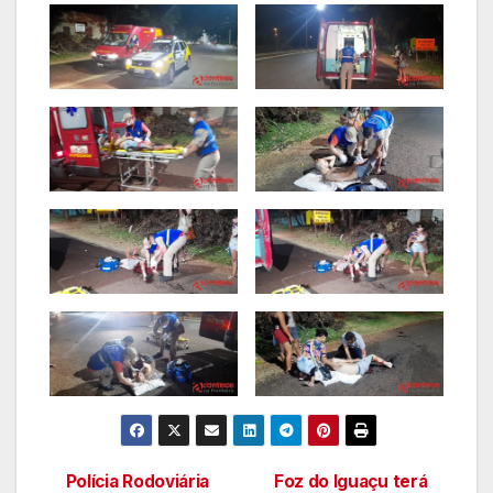
Polícia Rodoviária
Foz do Iguaçu terá