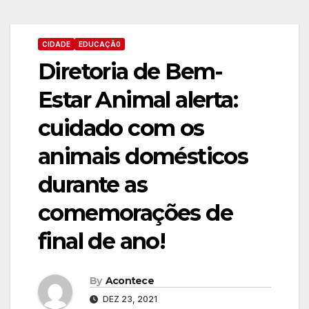
CIDADE
EDUCAÇÃ0
Diretoria de Bem-
Estar Animal alerta:
cuidado com os
animais domésticos
durante as
comemorações de
final de ano!
By
Acontece
DEZ 23, 2021