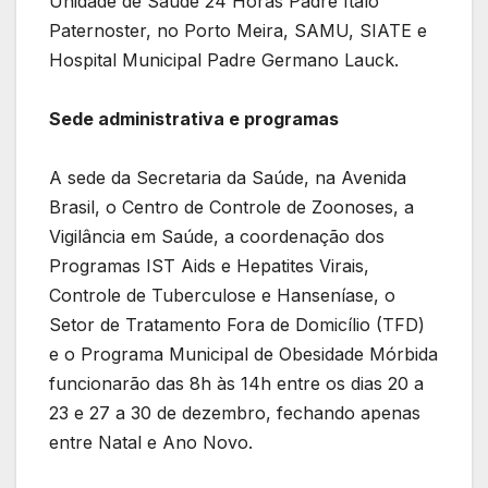
Unidade de Saúde 24 Horas Padre Ítalo
Paternoster, no Porto Meira, SAMU, SIATE e
Hospital Municipal Padre Germano Lauck.
Sede administrativa e programas
A sede da Secretaria da Saúde, na Avenida
Brasil, o Centro de Controle de Zoonoses, a
Vigilância em Saúde, a coordenação dos
Programas IST Aids e Hepatites Virais,
Controle de Tuberculose e Hanseníase, o
Setor de Tratamento Fora de Domicílio (TFD)
e o Programa Municipal de Obesidade Mórbida
funcionarão das 8h às 14h entre os dias 20 a
23 e 27 a 30 de dezembro, fechando apenas
entre Natal e Ano Novo.