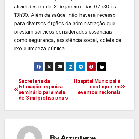
atividades no dia 3 de janeiro, das 07h30 às
13h30. Além da saúde, não haverá recesso
para diversos órgãos da administração que
prestam serviços considerados essenciais,
como segurança, assistência social, coleta de
lixo e limpeza pública.
Secretaria da
Hospital Municipal é
Navegação
Educação organiza
destaque em
seminário para mais
eventos nacionais
de
de 3 mil profissionais
artigos
By
Acontece