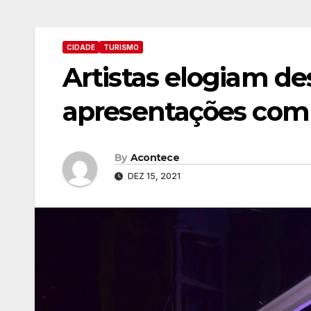
CIDADE
TURISMO
Artistas elogiam de
apresentações com 
By
Acontece
DEZ 15, 2021