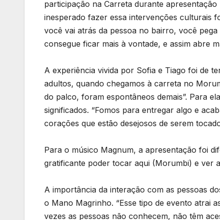
participação na Carreta durante apresentação 
inesperado fazer essa intervenções culturais f
você vai atrás da pessoa no bairro, você pega e
consegue ficar mais à vontade, e assim abre m
A experiência vivida por Sofia e Tiago foi de t
adultos, quando chegamos à carreta no Morum
do palco, foram espontâneos demais”. Para ela
significados. “Fomos para entregar algo e ac
corações que estão desejosos de serem tocados
Para o músico Magnum, a apresentação foi dif
gratificante poder tocar aqui (Morumbi) e ver 
A importância da interação com as pessoas dos 
o Mano Magrinho. “Esse tipo de evento atrai a
vezes as pessoas não conhecem, não têm acess