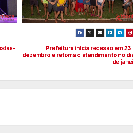
rodas-
Prefeitura inicia recesso em 23
dezembro e retoma o atendimento no di
de jane