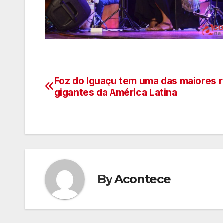
Foz do Iguaçu tem uma das maiores 
Navegação
gigantes da América Latina
de
artigos
By
Acontece