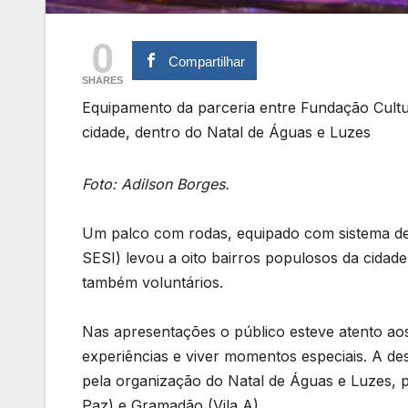
0
Compartilhar
SHARES
Equipamento da parceria entre Fundação Cultur
cidade, dentro do Natal de Águas e Luzes
Foto: Adilson Borges.
Um palco com rodas, equipado com sistema de 
SESI) levou a oito bairros populosos da cidade,
também voluntários.
Nas apresentações o público esteve atento aos
experiências e viver momentos especiais. A des
pela organização do Natal de Águas e Luzes, p
Paz) e Gramadão (Vila A).