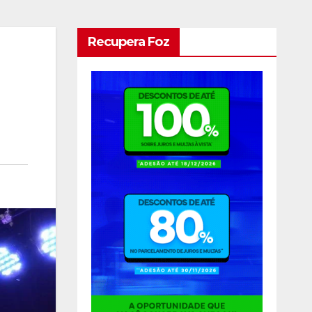
Recupera Foz