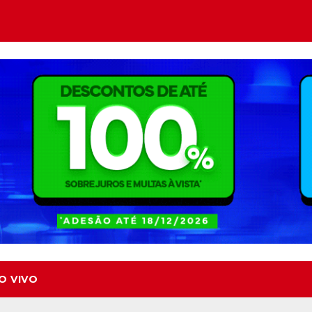
O VIVO