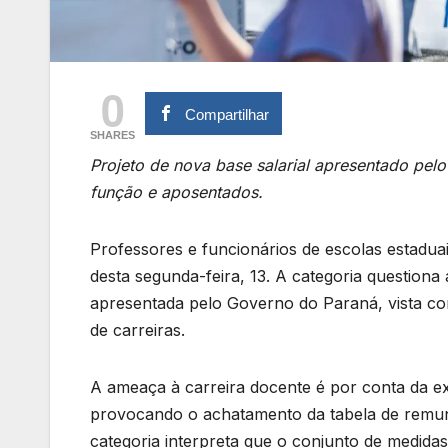
0
Compartilhar
SHARES
Projeto de nova base salarial apresentado pel
função e aposentados.
Professores e funcionários de escolas estaduai
desta segunda-feira, 13. A categoria questiona
apresentada pelo Governo do Paraná, vista co
de carreiras.
A ameaça à carreira docente é por conta da ext
provocando o achatamento da tabela de remun
categoria interpreta que o conjunto de medid