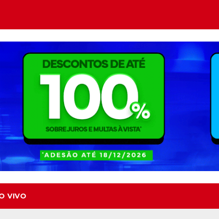
O VIVO