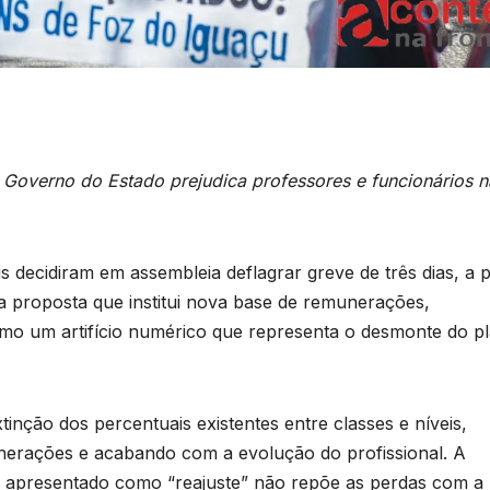
o Governo do Estado prejudica professores e funcionários n
s decidiram em assembleia deflagrar greve de três dias, a p
 a proposta que institui nova base de remunerações,
mo um artifício numérico que representa o desmonte do p
inção dos percentuais existentes entre classes e níveis,
erações e acabando com a evolução do profissional. A
as apresentado como “reajuste” não repõe as perdas com a