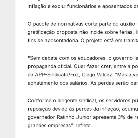
inflação e exclui funcionários e aposentados da
O pacote de normativas corta parte do auxílio-
gratificação proposta não incide sobre férias,
fins de aposentadoria. O projeto está em trami
“Sem debate com os educadores, o governo lan
propaganda oficial. Quer fazer crer, entre a p
da APP-Sindicato/Foz, Diego Valdez. “Mas a ve
achatamento dos salários. As perdas serão para
Conforme o dirigente sindical, os servidores 
reposição devido às perdas da inflação, acum
governador Ratinho Junior apresenta 3% de r
grandes empresas”, reflete.