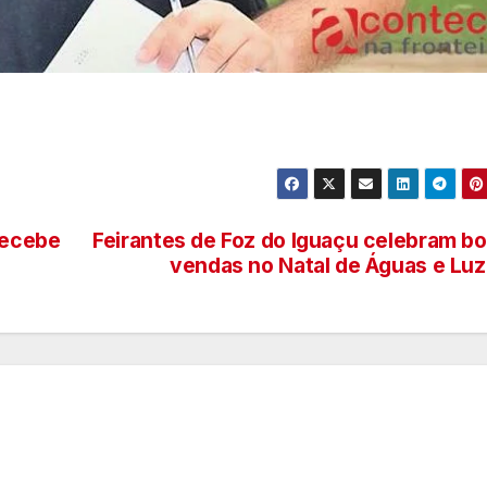
recebe
Feirantes de Foz do Iguaçu celebram b
vendas no Natal de Águas e Lu