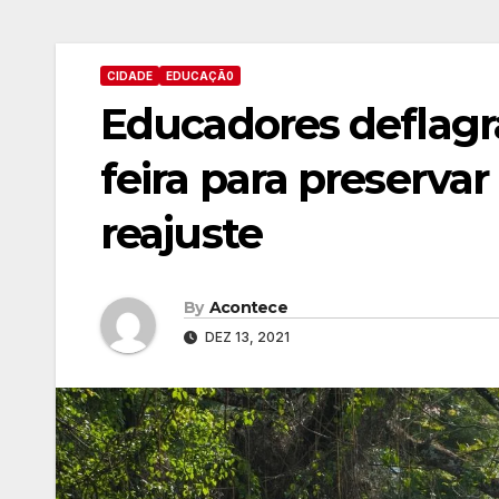
CIDADE
EDUCAÇÃ0
Educadores deflag
feira para preservar
reajuste
By
Acontece
DEZ 13, 2021