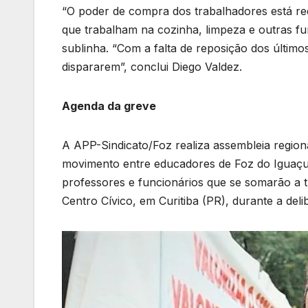
“O poder de compra dos trabalhadores está r
que trabalham na cozinha, limpeza e outras fun
sublinha. “Com a falta de reposição dos último
dispararem”, conclui Diego Valdez.
Agenda da greve
A APP-Sindicato/Foz realiza assembleia region
movimento entre educadores de Foz do Iguaçu 
professores e funcionários que se somarão a t
Centro Cívico, em Curitiba (PR), durante a del