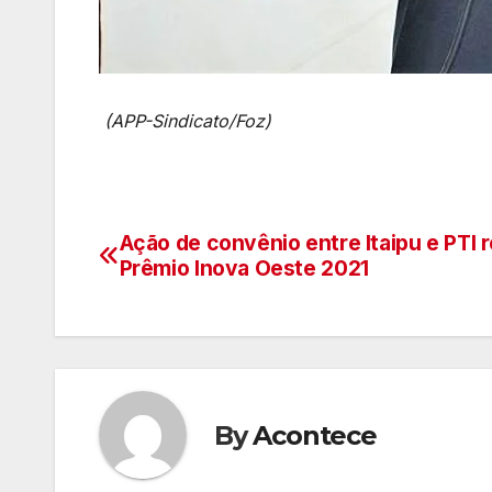
(APP-Sindicato/Foz)
Ação de convênio entre Itaipu e PTI 
Navegação
Prêmio Inova Oeste 2021
de
artigos
By
Acontece