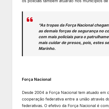
os policiais também atuarão nos municípios de 
“As tropas da Força Nacional chega
as demais forças de segurança no com
com mais policiais para o patrulhame
mais cuidar de presos, pois, estes s
Marinho.
Força Nacional
Desde 2004 a Força Nacional tem atuado em c
cooperação federativa entre a união através d
federativas. O efetivo da Força Nacional é compo