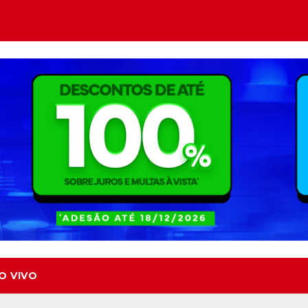
O VIVO