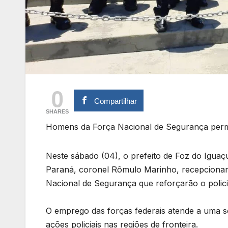
0
Compartilhar
SHARES
Homens da Força Nacional de Segurança per
Neste sábado (04), o prefeito de Foz do Iguaçu
Paraná, coronel Rômulo Marinho, recepcionaram
Nacional de Segurança que reforçarão o polic
O emprego das forças federais atende a uma so
ações policiais nas regiões de fronteira.