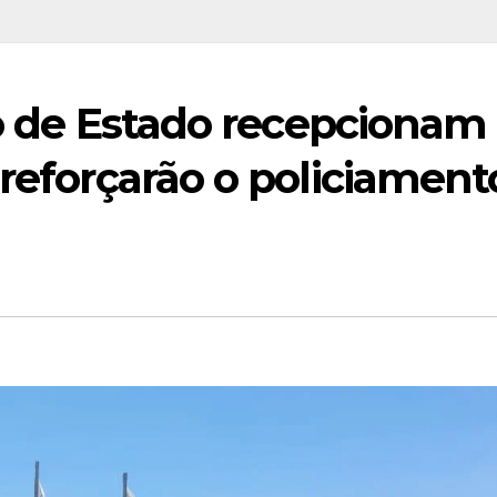
io de Estado recepcionam
 reforçarão o policiament