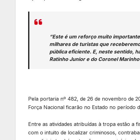
“Este é um reforço muito importante
milhares de turistas que receberem
pública eficiente. E, neste sentido,
Ratinho Junior e do Coronel Marinho
Pela portaria nº 482, de 26 de novembro de 20
Força Nacional ficarão no Estado no período 
Entre as atividades atribuídas à tropa estão a
com o intuito de localizar criminosos, contraba