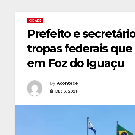
CIDADE
Prefeito e secretár
tropas federais que
em Foz do Iguaçu
By
Acontece
DEZ 6, 2021