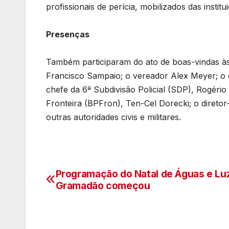
profissionais de perícia, mobilizados das instit
Presenças
Também participaram do ato de boas-vindas às 
Francisco Sampaio; o vereador Alex Meyer; o
chefe da 6ª Subdivisão Policial (SDP), Rogéri
Fronteira (BPFron), Ten-Cel Dorecki; o diretor
outras autoridades civis e militares.
Programação do Natal de Águas e Lu
Navegação
Gramadão começou
de
artigos