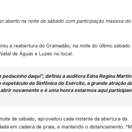
 foi aberto na noite de sábado com participação massiva do
finiu a reabertura do Gramadão, na noite do último sábado 
atal de Águas e Luzes no local.
pedacinho daqui”, definiu a auditora Edna Regina Martin
espetáculo da Sinfônica do Exército, a grande atração d
 abrir novamente e é uma honra estarmos aqui participa
oite de sábado, aproveitou cada instante da abertura da
da em cadeira de praia, e mantendo o distanciamento. “