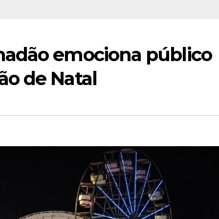
madão emociona público
o de Natal