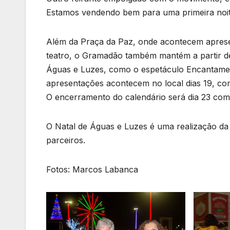
Estamos vendendo bem para uma primeira noite,
Além da Praça da Paz, onde acontecem apresen
teatro, o Gramadão também mantém a partir d
Águas e Luzes, como o espetáculo Encantamen
apresentações acontecem no local dias 19, com
O encerramento do calendário será dia 23 com
O Natal de Águas e Luzes é uma realização da 
parceiros.
Fotos: Marcos Labanca