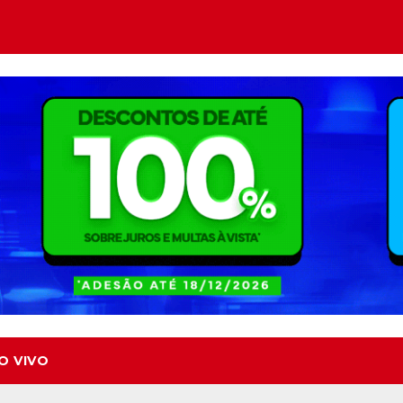
O VIVO