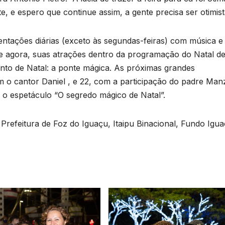
 e espero que continue assim, a gente precisa ser otimist
tações diárias (exceto às segundas-feiras) com música e
e agora, suas atrações dentro da programação do Natal d
to de Natal: a ponte mágica. As próximas grandes
 o cantor Daniel , e 22, com a participação do padre Manz
 o espetáculo “O segredo mágico de Natal”.
Prefeitura de Foz do Iguaçu, Itaipu Binacional, Fundo Igua