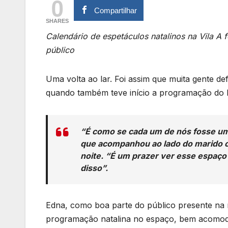
0
Compartilhar
SHARES
Calendário de espetáculos natalinos na Vila A
público
Uma volta ao lar. Foi assim que muita gente de
quando também teve início a programação do N
“É como se cada um de nós fosse um 
que acompanhou ao lado do marido o 
noite. “É um prazer ver esse espaço
disso”.
Edna, como boa parte do público presente na n
programação natalina no espaço, bem acomoda