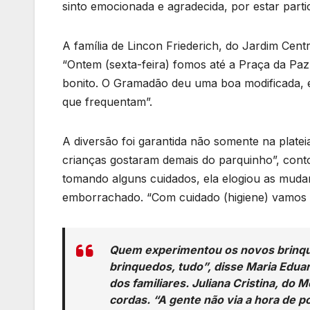
sinto emocionada e agradecida, por estar parti
A família de Lincon Friederich, do Jardim Cent
“Ontem (sexta-feira) fomos até a Praça da Pa
bonito. O Gramadão deu uma boa modificada, e
que frequentam”.
A diversão foi garantida não somente na plat
crianças gostaram demais do parquinho”, conto
tomando alguns cuidados, ela elogiou as muda
emborrachado. “Com cuidado (higiene) vamos n
Quem experimentou os novos brinque
brinquedos, tudo”, disse Maria Edua
dos familiares. Juliana Cristina, do 
cordas. “A gente não via a hora de po