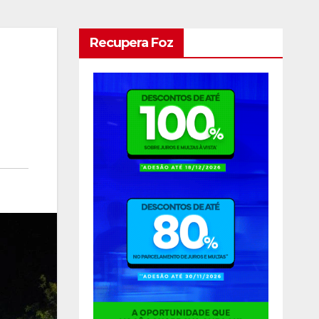
Recupera Foz