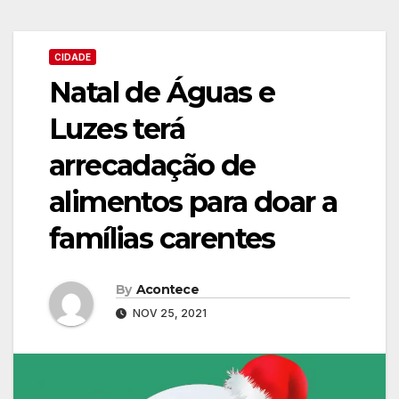
CIDADE
Natal de Águas e
Luzes terá
arrecadação de
alimentos para doar a
famílias carentes
By
Acontece
NOV 25, 2021