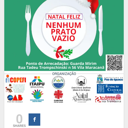
0
SHARES