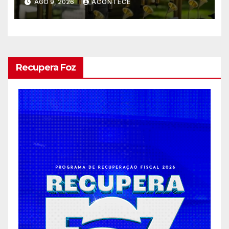
AGO 9, 2026
ACONTECE
casamentos e festas de
debutantes
Recupera Foz