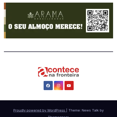
Proudly powered by WordPress
|
Theme: News Talk by