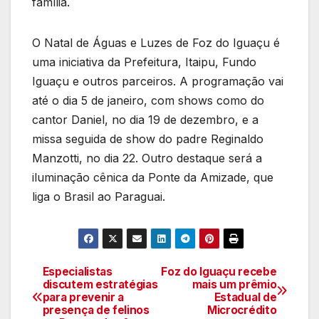
família.
O Natal de Águas e Luzes de Foz do Iguaçu é
uma iniciativa da Prefeitura, Itaipu, Fundo
Iguaçu e outros parceiros. A programação vai
até o dia 5 de janeiro, com shows como do
cantor Daniel, no dia 19 de dezembro, e a
missa seguida de show do padre Reginaldo
Manzotti, no dia 22. Outro destaque será a
iluminação cênica da Ponte da Amizade, que
liga o Brasil ao Paraguai.
Especialistas
Foz do Iguaçu recebe
Navegação
discutem estratégias
mais um prêmio
para prevenir a
Estadual de
de
presença de felinos
Microcrédito