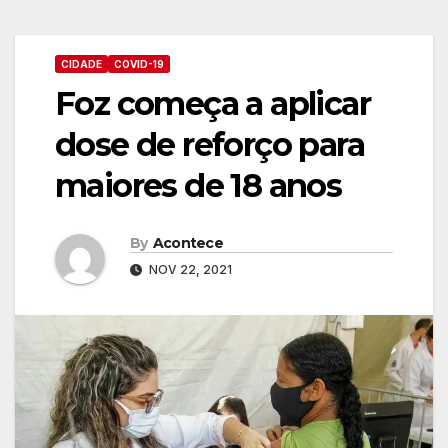
CIDADE
COVID-19
Foz começa a aplicar
dose de reforço para
maiores de 18 anos
By
Acontece
NOV 22, 2021