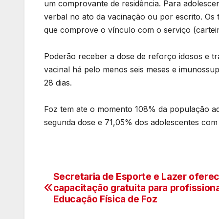
um comprovante de residência. Para adolescent
verbal no ato da vacinação ou por escrito. O
que comprove o vínculo com o serviço (carteira
Poderão receber a dose de reforço idosos e 
vacinal há pelo menos seis meses e imunossu
28 dias.
Foz tem ate o momento 108% da população adu
segunda dose e 71,05% dos adolescentes com 
Secretaria de Esporte e Lazer ofere
Navegação
capacitação gratuita para profission
de
Educação Física de Foz