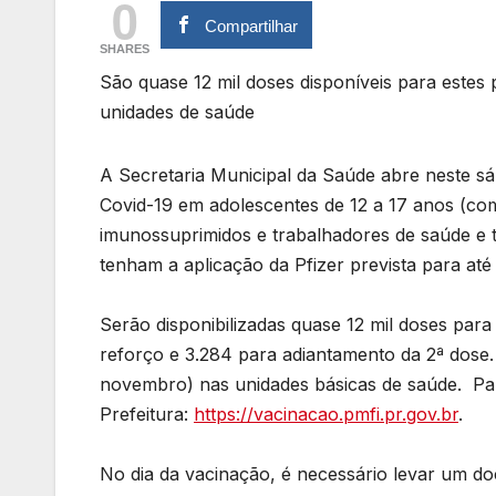
0
Compartilhar
SHARES
São quase 12 mil doses disponíveis para estes 
unidades de saúde
A Secretaria Municipal da Saúde abre neste s
Covid-19 em adolescentes de 12 a 17 anos (co
imunossuprimidos e trabalhadores de saúde 
tenham a aplicação da Pfizer prevista para a
Serão disponibilizadas quase 12 mil doses para
reforço e 3.284 para adiantamento da 2ª dose. 
novembro) nas unidades básicas de saúde. Par
Prefeitura:
https://vacinacao.pmfi.pr.gov.br
.
No dia da vacinação, é necessário levar um do