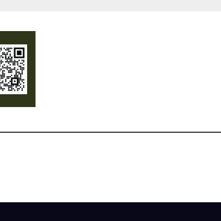
midade pública