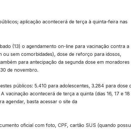
públicos; aplicação acontecerá de terça à quinta-feira nas
ábado (13) o agendamento on-line para vacinação contra a
m ou sem comorbidades), dose de reforço para idosos,
e também para antecipação da segunda dose em moradores
té 30 de novembro.
 estes públicos: 5.410 para adolescentes, 3.284 para dose 
A vacinação acontecerá de terça a quinta (dias 16, 17 e 18
a agendar, basta acessar o site da
cumento oficial com foto, CPF, cartão SUS (quando possui