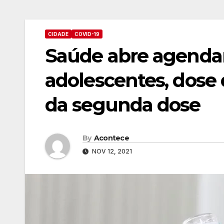
CIDADE
COVID-19
Saúde abre agenda
adolescentes, dose 
da segunda dose
By
Acontece
NOV 12, 2021