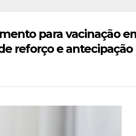
mento para vacinação e
de reforço e antecipação