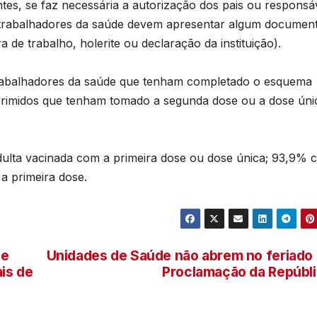
es, se faz necessária a autorização dos pais ou responsáv
s trabalhadores da saúde devem apresentar algum documen
 de trabalho, holerite ou declaração da instituição).
trabalhadores da saúde que tenham completado o esquema
primidos que tenham tomado a segunda dose ou a dose úni
lta vacinada com a primeira dose ou dose única; 93,9% 
a primeira dose.
ce
Unidades de Saúde não abrem no feriado
ais de
Proclamação da Repúbl