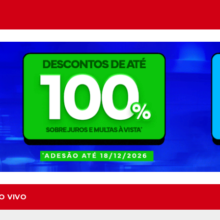
O VIVO