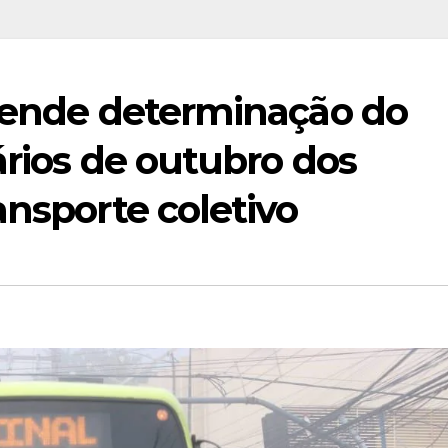
atende determinação do
ários de outubro dos
ansporte coletivo