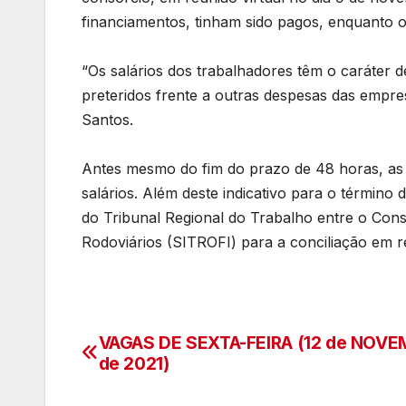
financiamentos, tinham sido pagos, enquanto o
“Os salários dos trabalhadores têm o caráter 
preteridos frente a outras despesas das empres
Santos.
Antes mesmo do fim do prazo de 48 horas, a
salários. Além deste indicativo para o término 
do Tribunal Regional do Trabalho entre o Con
Rodoviários (SITROFI) para a conciliação em re
VAGAS DE SEXTA-FEIRA (12 de NOV
Navegação
de 2021)
de