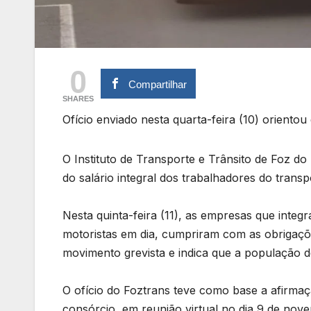
0
Compartilhar
SHARES
Ofício enviado nesta quarta-feira (10) oriento
O Instituto de Transporte e Trânsito de Foz d
do salário integral dos trabalhadores do trans
Nesta quinta-feira (11), as empresas que int
motoristas em dia, cumpriram com as obrigaçõ
movimento grevista e indica que a população dev
O ofício do Foztrans teve como base a afirm
consórcio, em reunião virtual no dia 9 de nov