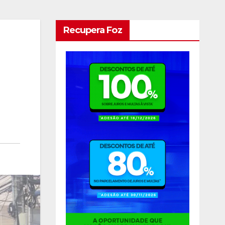
Recupera Foz