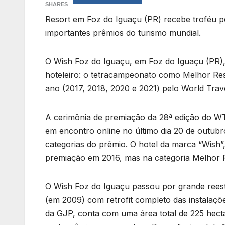
SHARES
Resort em Foz do Iguaçu (PR) recebe troféu p
importantes prêmios do turismo mundial.
O Wish Foz do Iguaçu, em Foz do Iguaçu (PR)
hoteleiro: o tetracampeonato como Melhor Res
ano (2017, 2018, 2020 e 2021) pelo World Trav
A cerimônia de premiação da 28ª edição do WT
em encontro online no último dia 20 de outubr
categorias do prêmio. O hotel da marca “Wish”
premiação em 2016, mas na categoria Melhor R
O Wish Foz do Iguaçu passou por grande reest
(em 2009) com retrofit completo das instalaçõ
da GJP, conta com uma área total de 225 hectar