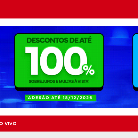
O VIVO