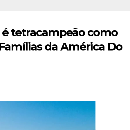
u é tetracampeão como
 Famílias da América Do