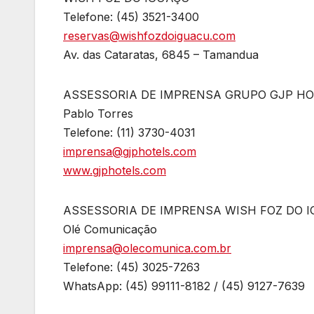
Telefone: (45) 3521-3400
reservas@wishfozdoiguacu.com
Av. das Cataratas, 6845 – Tamandua
ASSESSORIA DE IMPRENSA GRUPO GJP HO
Pablo Torres
Telefone: (11) 3730-4031
imprensa@gjphotels.com
www.gjphotels.com
ASSESSORIA DE IMPRENSA WISH FOZ DO 
Olé Comunicação
imprensa@olecomunica.com.br
Telefone: (45) 3025-7263
WhatsApp: (45) 99111-8182 / (45) 9127-7639