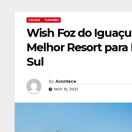
CIDADE
TURISMO
Wish Foz do Iguaç
Melhor Resort para
Sul
By
Acontece
NOV 10, 2021