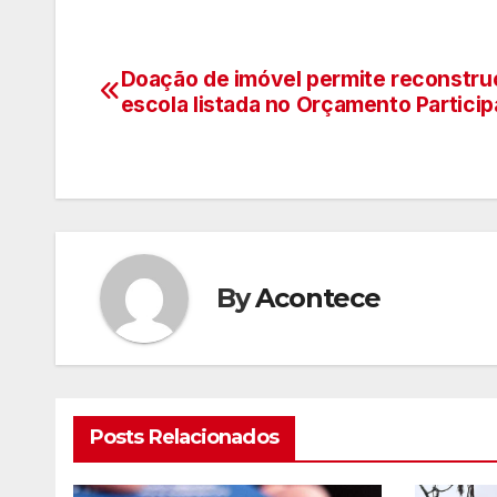
Doação de imóvel permite reconstru
Navegação
escola listada no Orçamento Particip
de
artigos
By
Acontece
Posts Relacionados