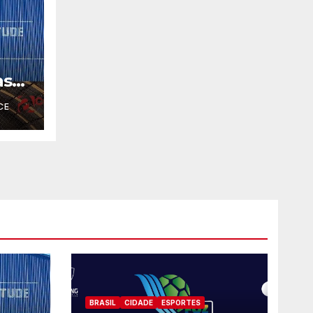
as
CE
BRASIL
CIDADE
ESPORTES