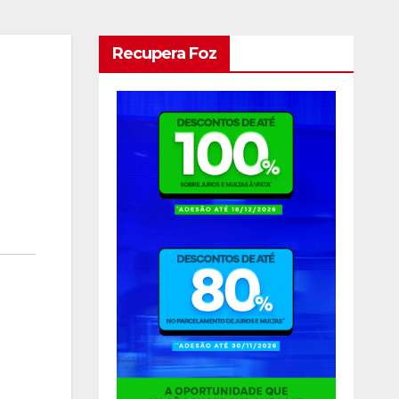
Recupera Foz