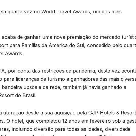
ela quarta vez no World Travel Awards, um dos mais
, acaba de ganhar uma nova premiação do mercado turísti
ort para Famílias da América do Sul, concedido pelo quar
el Awards.
A, por conta das restrições da pandemia, desta vez acont
o para lideranças de turismo e ganhadores das mais divers
, bandeira upscale da rede, também já havia ganhado a
esort do Brasil.
ruturação desde a sua aquisição pela GJP Hotels & Resort
es. O hotel, que completou 12 anos em fevereiro sob a ges
es, incluindo diversão para todas as idades, diversidade