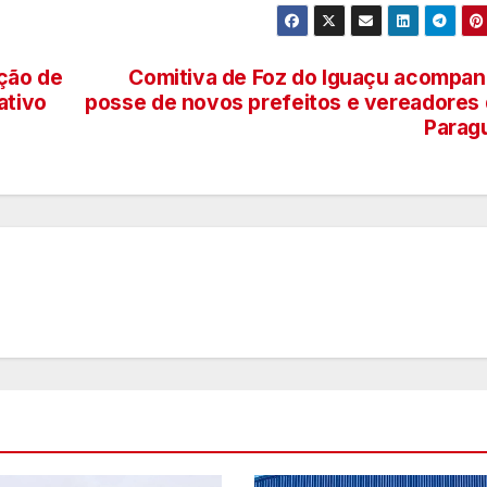
ção de
Comitiva de Foz do Iguaçu acompa
ativo
posse de novos prefeitos e vereadores
Parag