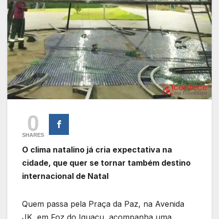
0
SHARES
O clima natalino já cria expectativa na
cidade, que quer se tornar também destino
internacional de Natal
Quem passa pela Praça da Paz, na Avenida
JK, em Foz do Iguaçu, acompanha uma