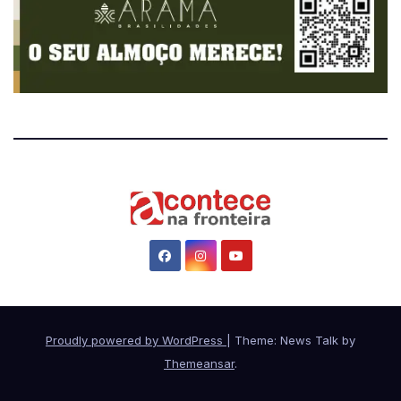
Proudly powered by WordPress
|
Theme: News Talk by
Themeansar
.