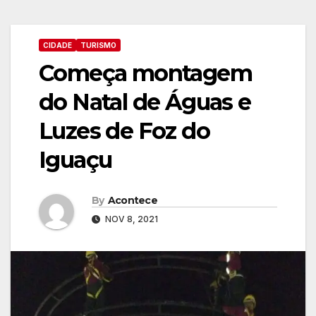
CIDADE
TURISMO
Começa montagem
do Natal de Águas e
Luzes de Foz do
Iguaçu
By
Acontece
NOV 8, 2021