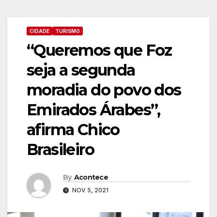
CIDADE
TURISMO
“Queremos que Foz
seja a segunda
moradia do povo dos
Emirados Árabes”,
afirma Chico
Brasileiro
By
Acontece
NOV 5, 2021