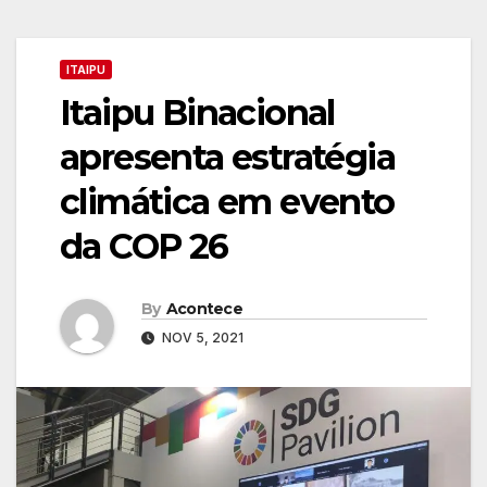
ITAIPU
Itaipu Binacional
apresenta estratégia
climática em evento
da COP 26
By
Acontece
NOV 5, 2021