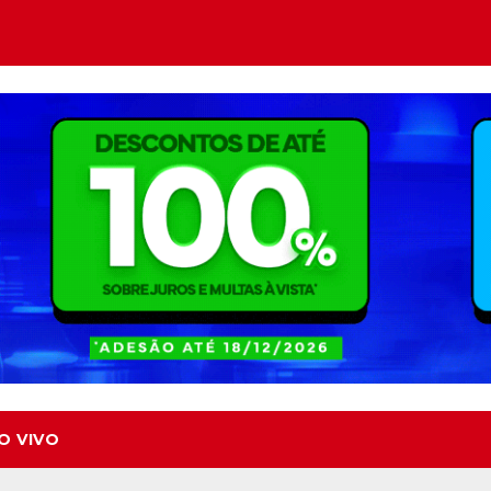
O VIVO