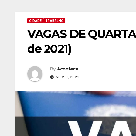
CIDADE
TRABALHO
VAGAS DE QUARTA
de 2021)
By
Acontece
NOV 3, 2021