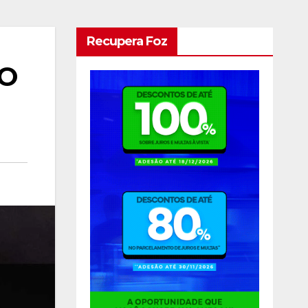
Recupera Foz
RO