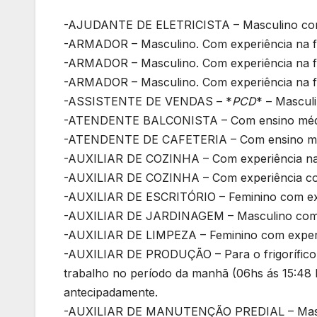
-AJUDANTE DE ELETRICISTA – Masculino com e
-ARMADOR – Masculino. Com experiência na 
-ARMADOR – Masculino. Com experiência na 
-ARMADOR – Masculino. Com experiência na 
-ASSISTENTE DE VENDAS – *
PCD
* – Mascul
-ATENDENTE BALCONISTA – Com ensino médi
-ATENDENTE DE CAFETERIA – Com ensino médio
-AUXILIAR DE COZINHA – Com experiência na f
-AUXILIAR DE COZINHA – Com experiência co
-AUXILIAR DE ESCRITÓRIO – Feminino com exp
-AUXILIAR DE JARDINAGEM – Masculino com e
-AUXILIAR DE LIMPEZA – Feminino com experi
-AUXILIAR DE PRODUÇÃO – Para o frigorífico 
trabalho no período da manhã (06hs ás 15:48 
antecipadamente.
-AUXILIAR DE MANUTENÇÃO PREDIAL – Mascu