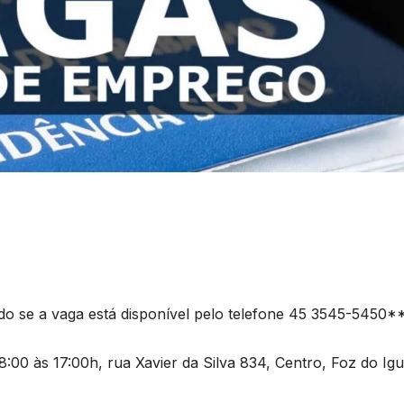
cando se a vaga está disponível pelo telefone 45 3545-5450*
8:00 às 17:00h, rua Xavier da Silva 834, Centro, Foz do Ig