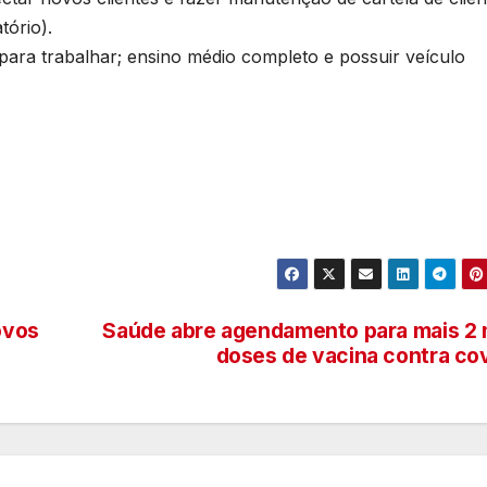
tório).
ra trabalhar; ensino médio completo e possuir veículo
ovos
Saúde abre agendamento para mais 2 
doses de vacina contra co