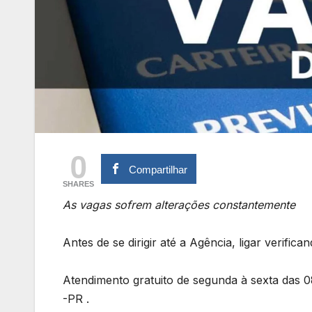
0
Compartilhar
SHARES
As vagas sofrem alterações constantemente
Antes de se dirigir até a Agência, ligar verifi
Atendimento gratuito de segunda à sexta das 0
-PR .