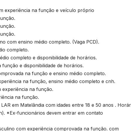
xperiência na função e veículo próprio
função.
função.
função.
ino com ensino médio completo. (Vaga PCD).
o completo.
 completo e disponibilidade de horários.
unção e disponibilidade de horários.
mprovada na função e ensino médio completo.
eriência na função, ensino médio completo e cnh.
xperiência na função.
ência na função.
LAR em Matelândia com idades entre 18 e 50 anos . Horár
h). *Ex-funcionários devem entrar em contato
lino com experiência comprovada na função. com