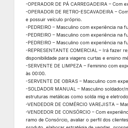
-OPERADOR DE PÁ CARREGADEIRA – Com expe
-OPERADOR DE RETRO-ESCAVADEIRA – Com exp
e possuir veículo próprio.
-PEDREIRO – Masculino com experiência na f
-PEDREIRO – Masculino com experiência na f
-PEDREIRO – Masculino com experiência na f
-REPRESENTANTE COMERCIAL – Irá fazer repres
disponibilidade para viagens curtas e ensino m
-SERVENTE DE LIMPEZA – Feminino com experiê
às 00:00.
-SERVENTE DE OBRAS – Masculino com experi
-SOLDADOR MANUAL – Masculino soldador/mont
estruturas metálicas como solda mig e eletrod
-VENDEDOR DE COMÉRCIO VAREJISTA – Mascul
-VENDEDOR DE CONSÓRCIO – Com experiência 
ramo de Consórcio, avaliar o perfil dos cliente
produto, elaborar estratégia de vendas, prospe