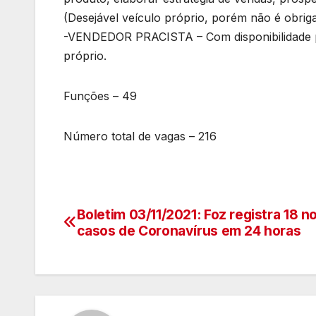
(Desejável veículo próprio, porém não é obriga
-VENDEDOR PRACISTA – Com disponibilidade pa
próprio.
Funções – 49
Número total de vagas – 216
Boletim 03/11/2021: Foz registra 18 n
Navegação
casos de Coronavírus em 24 horas
de
artigos