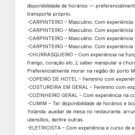
disponibilidade de horários — preferencialmen
transporte próprio.
-CARPINTEIRO – Masculino. Com experiência 
-CARPINTEIRO – Masculino. Com experiência 
-CARPINTEIRO – Masculino. Com experiência 
-CARPINTEIRO – Masculino. Com experiência 
-CHURRASQUEIRO – Com experiência na função;
frango, coração etc..); saber manipular a chur
Preferencialmente morar na região do porto M
-COPEIRO DE HOTEL – Feminino com experiên
-COSTUREIRA EM GERAL – Feminino com exper
-COZINHEIRO GERAL – Com experiência na c
-CUMIM – Ter disponibilidade de horários e boa d
Yolanda. auxiliar de mesa no restaurante. arrum
utensílios, dentre outras.
-ELETRICISTA – Com experiência e curso de elet