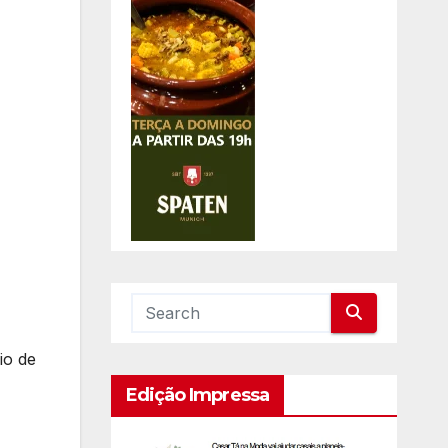
io de
Edição Impressa