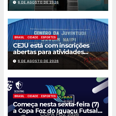
6 DE AGOSTO DE 2026
situações de emergência e
calamidade pública
BRASIL
CIDADE
ESPORTES
CEJU está com inscrições
abertas para atividades
gratuitas
6 DE AGOSTO DE 2026
BRASIL
CIDADE
ESPORTES
Começa nesta sexta-feira (7)
a Copa Foz do Iguaçu Futsal