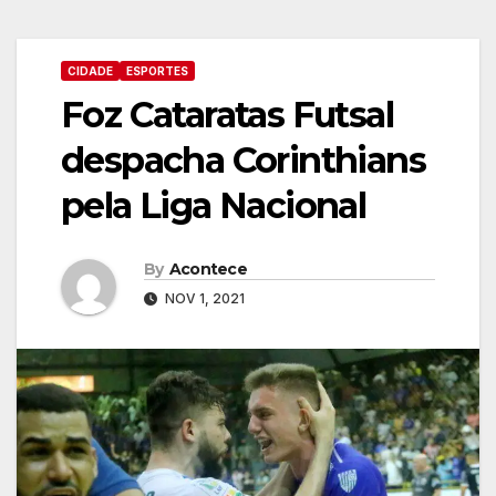
CIDADE
ESPORTES
Foz Cataratas Futsal
despacha Corinthians
pela Liga Nacional
By
Acontece
NOV 1, 2021