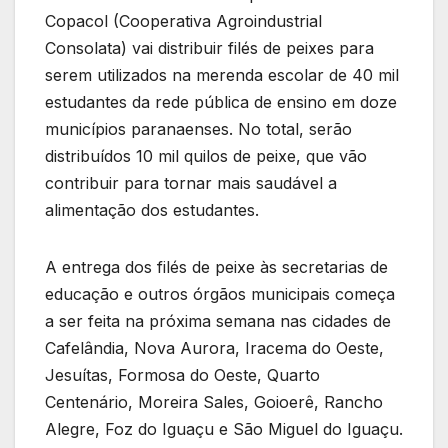
Copacol (Cooperativa Agroindustrial
Consolata) vai distribuir filés de peixes para
serem utilizados na merenda escolar de 40 mil
estudantes da rede pública de ensino em doze
municípios paranaenses. No total, serão
distribuídos 10 mil quilos de peixe, que vão
contribuir para tornar mais saudável a
alimentação dos estudantes.
A entrega dos filés de peixe às secretarias de
educação e outros órgãos municipais começa
a ser feita na próxima semana nas cidades de
Cafelândia, Nova Aurora, Iracema do Oeste,
Jesuítas, Formosa do Oeste, Quarto
Centenário, Moreira Sales, Goioerê, Rancho
Alegre, Foz do Iguaçu e São Miguel do Iguaçu.