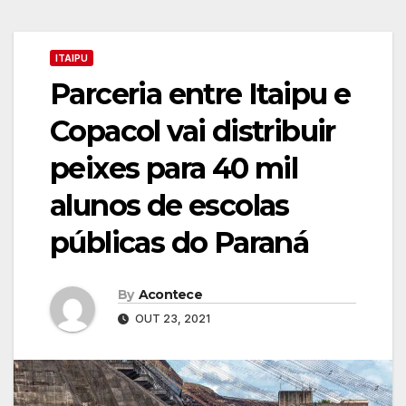
ITAIPU
Parceria entre Itaipu e
Copacol vai distribuir
peixes para 40 mil
alunos de escolas
públicas do Paraná
By
Acontece
OUT 23, 2021