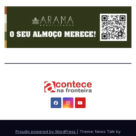
Proudly powered by WordPress
|
Theme: News Talk by