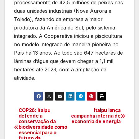
processamento de 42,5 milhões de peixes nas
duas unidades industriais (Nova Aurora e
Toledo), fazendo da empresa a maior
produtora da América do Sul, pelo sistema
integrado. A Cooperativa iniciou a piscicultura
no modelo integrado de maneira pioneira no
País há 13 anos. Ao todo são 647 hectares de
lâminas d’água que devem chegar a 1,1 mil
hectares até 2023, com a ampliação da
atividade.
COP26: Itaipu
Itaipu lança
Navegação
defende a
campanha interna de
conservação da
economia de energia
de
biodiversidade como
essencial para o
futuro da