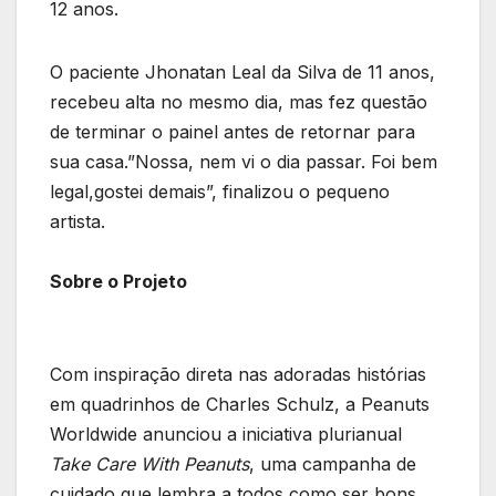
12 anos.
O paciente Jhonatan Leal da Silva de 11 anos,
recebeu alta no mesmo dia, mas fez questão
de terminar o painel antes de retornar para
sua casa.”Nossa, nem vi o dia passar. Foi bem
legal,gostei demais”, finalizou o pequeno
artista.
Sobre o Projeto
Com inspiração direta nas adoradas histórias
em quadrinhos de Charles Schulz, a Peanuts
Worldwide anunciou a iniciativa plurianual
Take Care With Peanuts
, uma campanha de
cuidado que lembra a todos como ser bons