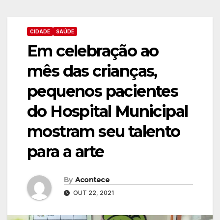
CIDADE
SAÚDE
Em celebração ao
mês das crianças,
pequenos pacientes
do Hospital Municipal
mostram seu talento
para a arte
By
Acontece
OUT 22, 2021