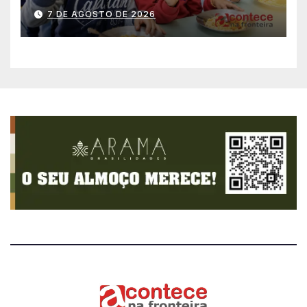
história no IDEB
7 DE AGOSTO DE 2026