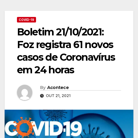
COVID-19
Boletim 21/10/2021:
Foz registra 61 novos
casos de Coronavírus
em 24 horas
By
Acontece
OUT 21, 2021