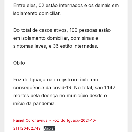
Entre eles, 02 estão internados e os demais em
isolamento domiciliar.
Do total de casos ativos, 109 pessoas estão
em isolamento domiciliar, com sinais e
sintomas leves, e 36 estão internadas.
Óbito
Foz do Iguaçu não registrou óbito em
consequência da covid-19. No total, são 1.147
mortes pela doença no município desde o
início da pandemia.
Painel_Coronavirus_-_Foz_do_Iguacu-2021-10-
21T120402.749
Baixar