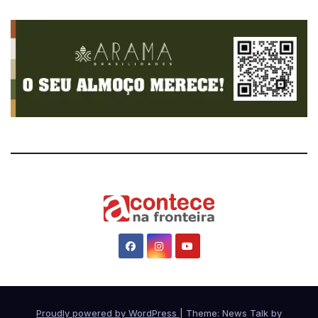
Proudly powered by WordPress
|
Theme: News Talk by