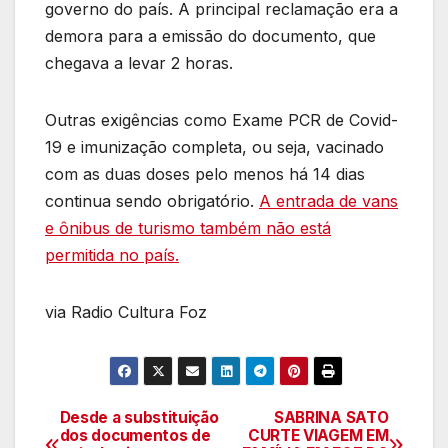
governo do país. A principal reclamação era a
demora para a emissão do documento, que
chegava a levar 2 horas.
Outras exigências como Exame PCR de Covid-
19 e imunização completa, ou seja, vacinado
com as duas doses pelo menos há 14 dias
continua sendo obrigatório.
A entrada de vans
e ônibus de turismo também não está
permitida no país.
via Radio Cultura Foz
Desde a substituição
SABRINA SATO
Navegação
dos documentos de
CURTE VIAGEM EM