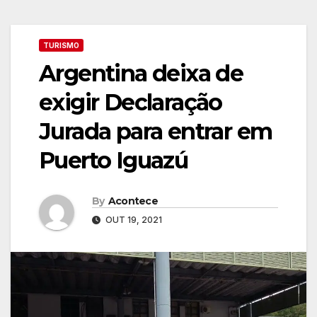
TURISMO
Argentina deixa de
exigir Declaração
Jurada para entrar em
Puerto Iguazú
By
Acontece
OUT 19, 2021