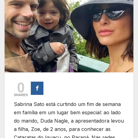
0
SHARES
Sabrina Sato está curtindo um fim de semana
em família em um lugar bem especial: ao lado
do marido, Duda Nagle, a apresentadora levou
a filha, Zoe, de 2 anos, para conhecer as
Cataratas do Iguaçu, no Paraná. Nas redes