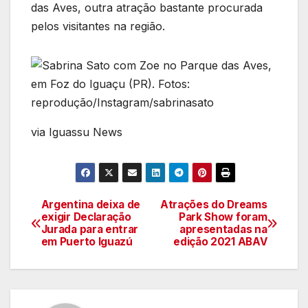
das Aves, outra atração bastante procurada
pelos visitantes na região.
via Iguassu News
Argentina deixa de
Atrações do Dreams
Navegação
exigir Declaração
Park Show foram
Jurada para entrar
apresentadas na
de
em Puerto Iguazú
edição 2021 ABAV
artigos