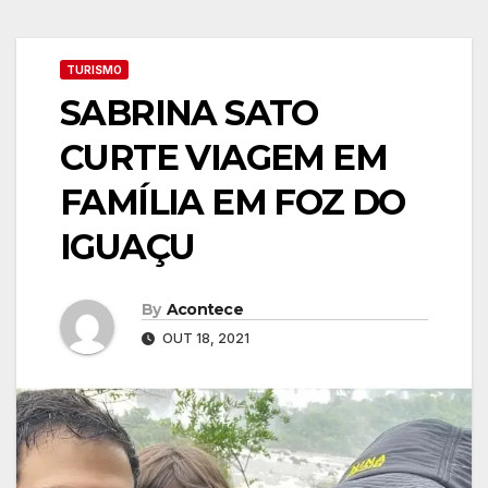
TURISMO
SABRINA SATO
CURTE VIAGEM EM
FAMÍLIA EM FOZ DO
IGUAÇU
By
Acontece
OUT 18, 2021