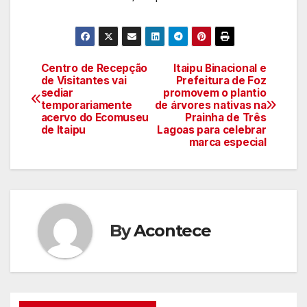
Centro de Recepção
Itaipu Binacional e
Navegação
de Visitantes vai
Prefeitura de Foz
sediar
promovem o plantio
de
temporariamente
de árvores nativas na
acervo do Ecomuseu
Prainha de Três
artigos
de Itaipu
Lagoas para celebrar
marca especial
By
Acontece