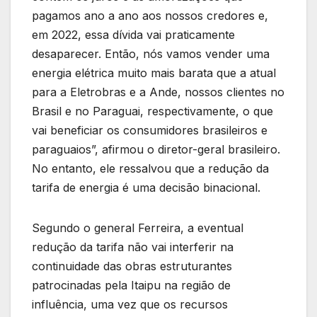
pagamos ano a ano aos nossos credores e,
em 2022, essa dívida vai praticamente
desaparecer. Então, nós vamos vender uma
energia elétrica muito mais barata que a atual
para a Eletrobras e a Ande, nossos clientes no
Brasil e no Paraguai, respectivamente, o que
vai beneficiar os consumidores brasileiros e
paraguaios”, afirmou o diretor-geral brasileiro.
No entanto, ele ressalvou que a redução da
tarifa de energia é uma decisão binacional.
Segundo o general Ferreira, a eventual
redução da tarifa não vai interferir na
continuidade das obras estruturantes
patrocinadas pela Itaipu na região de
influência, uma vez que os recursos