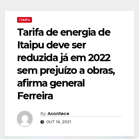
ITAIPU
Tarifa de energia de
Itaipu deve ser
reduzida já em 2022
sem prejuízo a obras,
afirma general
Ferreira
By
Acontece
OUT 14, 2021