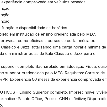
xperiência comprovada em veículos pesados.
unção.
unção.
unção.
unção e disponibilidade de horários.
o em instituição de ensino credenciada pelo MEC.
provada, como oficinas e cursos de curta, média ou
 Clássico e Jazz, totalizando uma carga horária mínima de
a em ministrar aulas de Balé Clássico e Jazz para o
perior completo Bacharelado em Educação Física, curs
no superior credenciada pelo MEC. Requisitos: Carteira de
REF/PR; Experiência 06 meses de experiência comprovada e
 – Ensino Superior completo; Imprescindível vivênc
mática (Pacote Office, Possuir CNH definitiva; Disponibili
o.