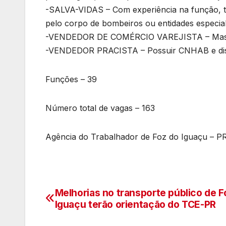
-SALVA-VIDAS – Com experiência na função, te
pelo corpo de bombeiros ou entidades especial
-VENDEDOR DE COMÉRCIO VAREJISTA – Mascul
-VENDEDOR PRACISTA – Possuir CNHAB e dispon
Funções – 39
Número total de vagas – 163
Agência do Trabalhador de Foz do Iguaçu – P
Melhorias no transporte público de F
Navegação
Iguaçu terão orientação do TCE-PR
de