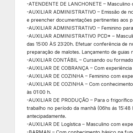
-ATENDENTE DE LANCHONETE – Masculino co
-AUXILIAR ADMINISTRATIVO – Emissão de notas 
e preencher documentações pertinentes aos p
-AUXILIAR ADMINISTRATIVO – Feminino para tr
-AUXILIAR ADMINISTRATIVO PCD* – Masculino.
das 15:00 ÀS 23:20h. Efetuar conferência de 
preparação de malotes. Lançamento de guias n
-AUXILIAR CONTÁBIL – Cursando ou formado e
-AUXILIAR DE COBRANÇA – Com experiência 
-AUXILIAR DE COZINHA – Feminino com experiên
-AUXILIAR DE COZINHA – Com conhecimento bás
às 01:00 h.
-AUXILIAR DE PRODUÇÃO – Para o frigorífico 
trabalho no período da manhã (06hs ás 15:48 
antecipadamente.
-AUXILIAR DE Logística – Masculino com exper
-BARMAN – Com conhecimento básico na função.