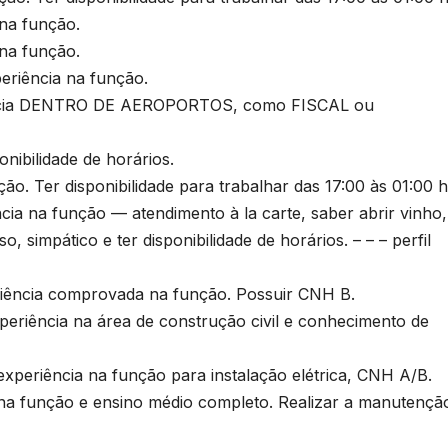
T
na função.
D
p
na função.
2
iência na função.
d
ência DENTRO DE AEROPORTOS, como FISCAL ou
6
n
ibilidade de horários.
e
 Ter disponibilidade para trabalhar das 17:00 às 01:00 h
a função — atendimento à la carte, saber abrir vinho,
 simpático e ter disponibilidade de horários. – – – perfil
c
ncia comprovada na função. Possuir CNH B.
iência na área de construção civil e conhecimento de
T
b
riência na função para instalação elétrica, CNH A/B.
d
 função e ensino médio completo. Realizar a manutençã