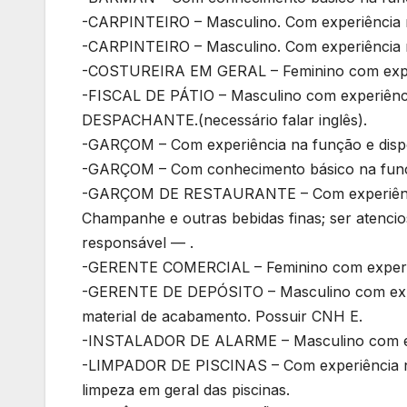
-CARPINTEIRO – Masculino. Com experiência 
-CARPINTEIRO – Masculino. Com experiência 
-COSTUREIRA EM GERAL – Feminino com exper
-FISCAL DE PÁTIO – Masculino com experi
DESPACHANTE.(necessário falar inglês).
-GARÇOM – Com experiência na função e dispon
-GARÇOM – Com conhecimento básico na função.
-GARÇOM DE RESTAURANTE – Com experiência n
Champanhe e outras bebidas finas; ser atencioso,
responsável — .
-GERENTE COMERCIAL – Feminino com experiê
-GERENTE DE DEPÓSITO – Masculino com exper
material de acabamento. Possuir CNH E.
-INSTALADOR DE ALARME – Masculino com expe
-LIMPADOR DE PISCINAS – Com experiência na
limpeza em geral das piscinas.