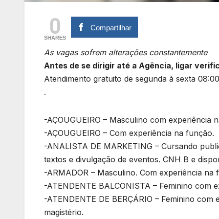
0
Compartilhar
SHARES
As vagas sofrem alterações constantemente
Antes de se dirigir até a Agência, ligar veri
Atendimento gratuito de segunda à sexta 08:00
.
-AÇOUGUEIRO – Masculino com experiência n
-AÇOUGUEIRO – Com experiência na função.
-ANALISTA DE MARKETING – Cursando publicid
textos e divulgação de eventos. CNH B e dispon
-ARMADOR – Masculino. Com experiência na 
-ATENDENTE BALCONISTA – Feminino com expe
-ATENDENTE DE BERÇÁRIO – Feminino com expe
magistério.