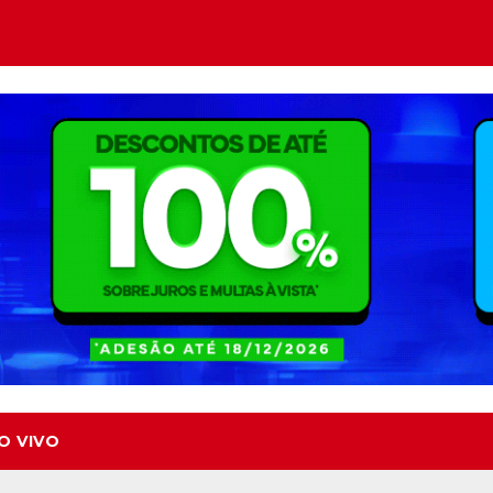
O VIVO