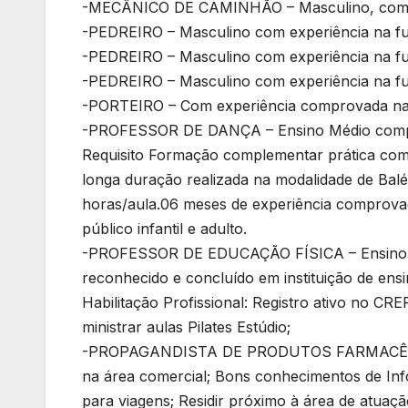
-MECÂNICO DE CAMINHÃO – Masculino, com e
-PEDREIRO – Masculino com experiência na f
-PEDREIRO – Masculino com experiência na f
-PEDREIRO – Masculino com experiência na f
-PORTEIRO – Com experiência comprovada na f
-PROFESSOR DE DANÇA – Ensino Médio complet
Requisito Formação complementar prática com
longa duração realizada na modalidade de Balé
horas/aula.06 meses de experiência comprovad
público infantil e adulto.
-PROFESSOR DE EDUCAÇÃO FÍSICA – Ensino su
reconhecido e concluído em instituição de ensi
Habilitação Profissional: Registro ativo no C
ministrar aulas Pilates Estúdio;
-PROPAGANDISTA DE PRODUTOS FARMACÊUTICOS
na área comercial; Bons conhecimentos de Infor
para viagens; Residir próximo à área de atuaçã