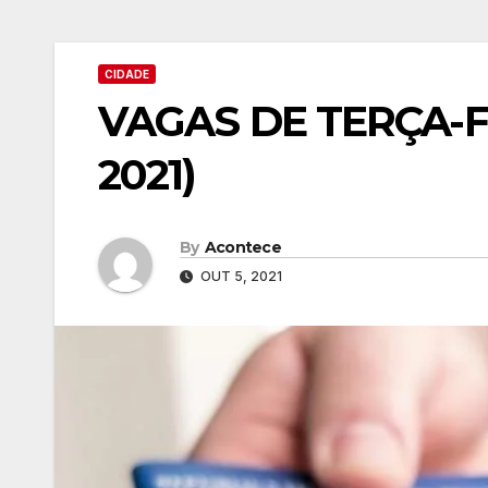
CIDADE
VAGAS DE TERÇA-F
2021)
By
Acontece
OUT 5, 2021