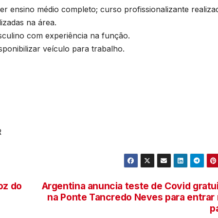
r ensino médio completo; curso profissionalizante realiza
izadas na área.
ino com experiência na função.
ibilizar veículo para trabalho.
R
oz do
Argentina anuncia teste de Covid gratu
na Ponte Tancredo Neves para entrar
p