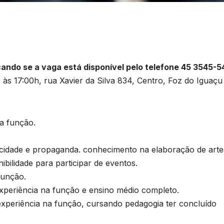
ficando se a vaga está disponível pelo telefone 45 3545-
 às 17:00h, rua Xavier da Silva 834, Centro, Foz do Iguaçu
a função.
ade e propaganda. conhecimento na elaboração de arte
ibilidade para participar de eventos.
função.
riência na função e ensino médio completo.
riência na função, cursando pedagogia ter concluído