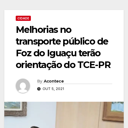
CIDADE
Melhorias no
transporte público de
Foz do Iguaçu terão
orientação do TCE-PR
By
Acontece
OUT 5, 2021