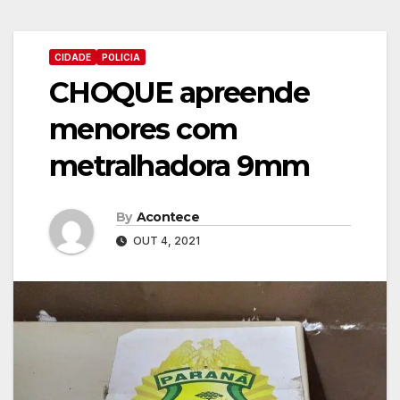
CIDADE
POLICIA
CHOQUE apreende
menores com
metralhadora 9mm
By
Acontece
OUT 4, 2021