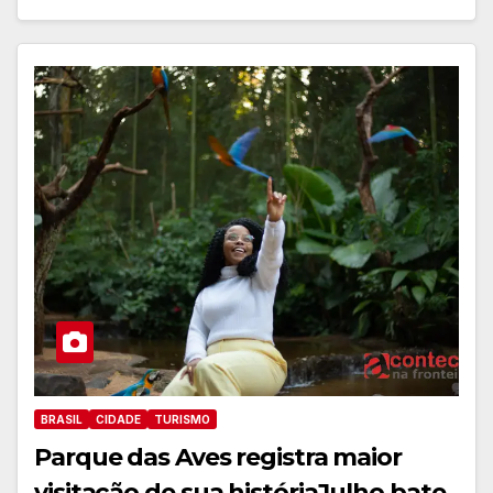
BRASIL
CIDADE
TURISMO
Parque das Aves registra maior
visitação de sua históriaJulho bate