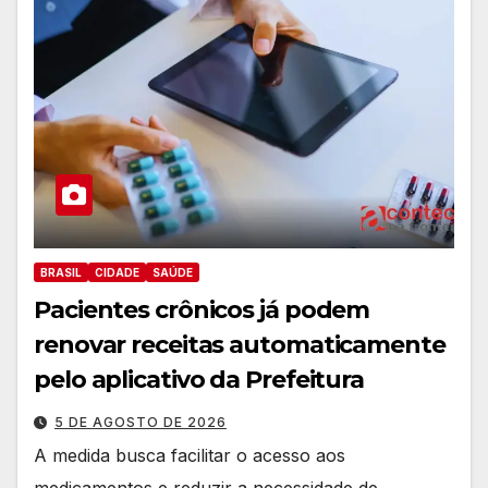
BRASIL
CIDADE
SAÚDE
Pacientes crônicos já podem
renovar receitas automaticamente
pelo aplicativo da Prefeitura
5 DE AGOSTO DE 2026
A medida busca facilitar o acesso aos
medicamentos e reduzir a necessidade de