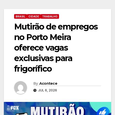
BRASIL
CIDADE
TRABALHO
Mutirão de empregos
no Porto Meira
oferece vagas
exclusivas para
frigorífico
By
Acontece
JUL 6, 2026