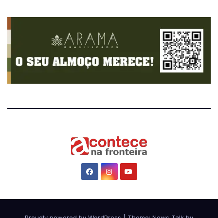
Proudly powered by WordPress
|
Theme: News Talk by