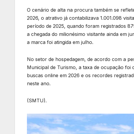
O cenário de alta na procura também se reflet
2026, o atrativo já contabilizava 1.001.098 v
período de 2025, quando foram registrados 8
a chegada do milionésimo visitante ainda em j
a marca foi atingida em julho.
No setor de hospedagem, de acordo com a pesq
Municipal de Turismo, a taxa de ocupação foi
buscas online em 2026 e os recordes registrad
neste ano.
(SMTU).