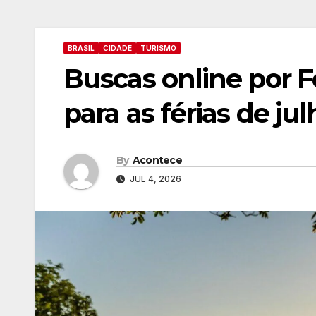
BRASIL
CIDADE
TURISMO
Buscas online por 
para as férias de jul
By
Acontece
JUL 4, 2026