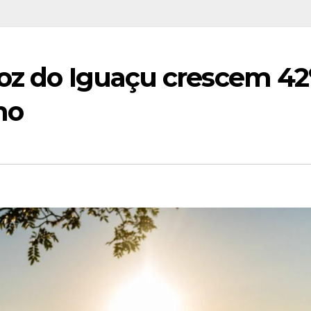
Foz do Iguaçu crescem 4
ho