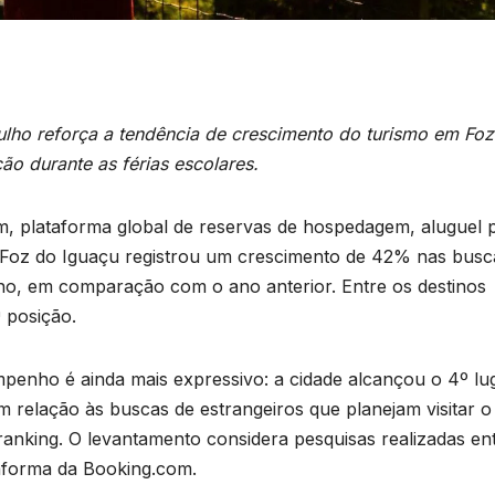
lho reforça a tendência de crescimento do turismo em Foz
ão durante as férias escolares.
, plataforma global de reservas de hospedagem, aluguel 
 Foz do Iguaçu registrou um crescimento de 42% nas busc
ulho, em comparação com o ano anterior. Entre os destinos
 posição.
mpenho é ainda mais expressivo: a cidade alcançou o 4º lu
m relação às buscas de estrangeiros que planejam visitar o
ranking. O levantamento considera pesquisas realizadas ent
taforma da Booking.com.