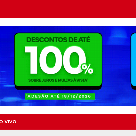
O VIVO