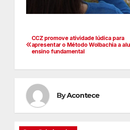
CCZ promove atividade lúdica para
Navegação
apresentar o Método Wolbachia a al
de
ensino fundamental
artigos
By
Acontece