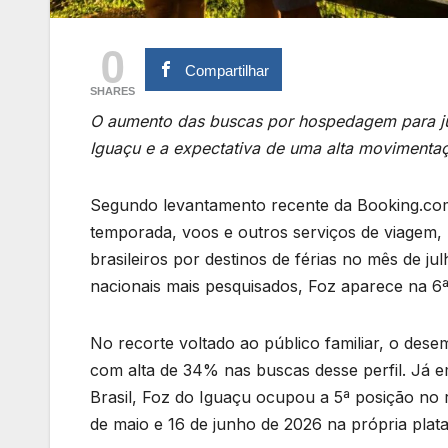
0
Compartilhar
SHARES
O aumento das buscas por hospedagem para ju
Iguaçu e a expectativa de uma alta movimentaç
Segundo levantamento recente da Booking.com
temporada, voos e outros serviços de viagem,
brasileiros por destinos de férias no mês de j
nacionais mais pesquisados, Foz aparece na 6ª
No recorte voltado ao público familiar, o dese
com alta de 34% nas buscas desse perfil. Já e
Brasil, Foz do Iguaçu ocupou a 5ª posição no 
de maio e 16 de junho de 2026 na própria pla