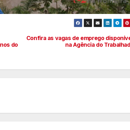
Confira as vagas de emprego disponív
unos do
na Agência do Trabalha