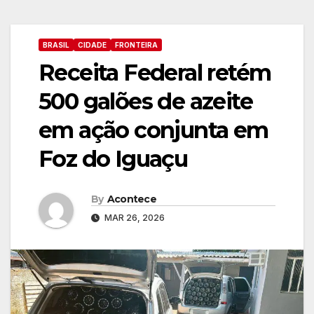
BRASIL
CIDADE
FRONTEIRA
Receita Federal retém
500 galões de azeite
em ação conjunta em
Foz do Iguaçu
By
Acontece
MAR 26, 2026