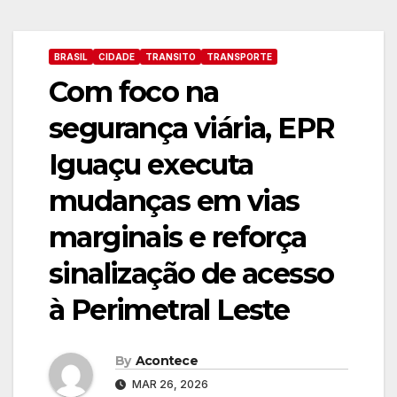
BRASIL
CIDADE
TRANSITO
TRANSPORTE
Com foco na
segurança viária, EPR
Iguaçu executa
mudanças em vias
marginais e reforça
sinalização de acesso
à Perimetral Leste
By
Acontece
MAR 26, 2026