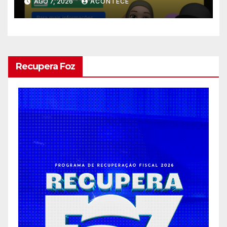
AGO 7, 2026
ACONTECE
Recupera Foz