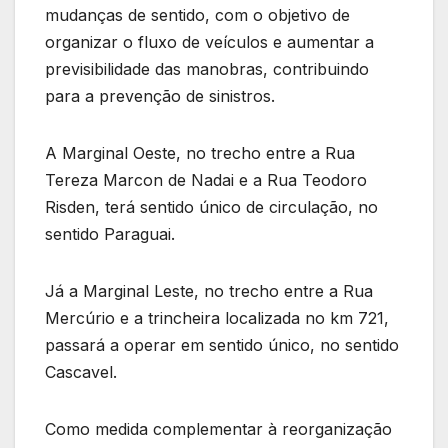
mudanças de sentido, com o objetivo de
organizar o fluxo de veículos e aumentar a
previsibilidade das manobras, contribuindo
para a prevenção de sinistros.
A Marginal Oeste, no trecho entre a Rua
Tereza Marcon de Nadai e a Rua Teodoro
Risden, terá sentido único de circulação, no
sentido Paraguai.
Já a Marginal Leste, no trecho entre a Rua
Mercúrio e a trincheira localizada no km 721,
passará a operar em sentido único, no sentido
Cascavel.
Como medida complementar à reorganização