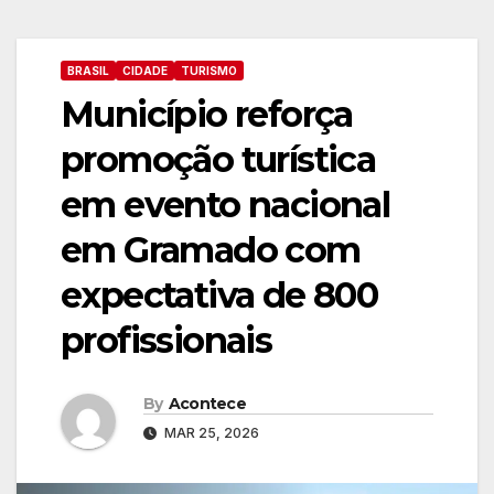
BRASIL
CIDADE
TURISMO
Município reforça
promoção turística
em evento nacional
em Gramado com
expectativa de 800
profissionais
By
Acontece
MAR 25, 2026