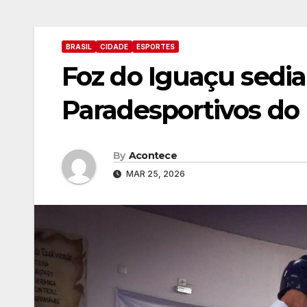
BRASIL
CIDADE
ESPORTES
Foz do Iguaçu sedia
Paradesportivos do
By
Acontece
MAR 25, 2026