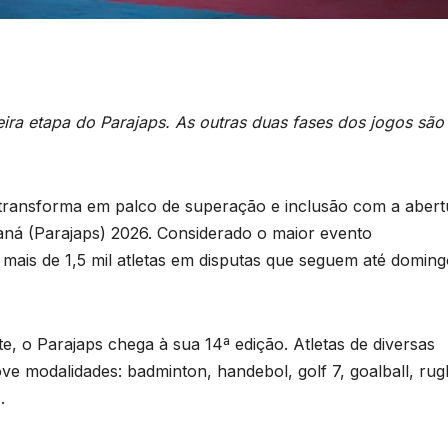
ira etapa do Parajaps. As outras duas fases dos jogos sã
se transforma em palco de superação e inclusão com a abert
aná (Parajaps) 2026. Considerado o maior evento
mais de 1,5 mil atletas em disputas que seguem até domin
, o Parajaps chega à sua 14ª edição. Atletas de diversas
ve modalidades: badminton, handebol, golf 7, goalball, rug
.