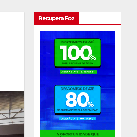
Recupera Foz