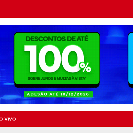
O VIVO