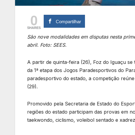
0
Compartilhar
SHARES
São nove modalidades em disputas nesta prime
abril. Foto: SEES.
A partir de quinta-feira (26), Foz do Iguaçu 
da 1ª etapa dos Jogos Paradesportivos do Par
paradesportivo do estado, a competição reúne 
(29).
Promovido pela Secretaria de Estado do Esporte
regiões do estado participam das provas em no
taekwondo, ciclismo, voleibol sentado e xadrez