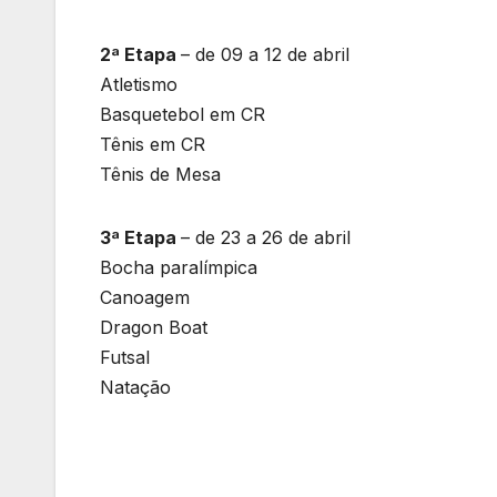
2ª Etapa
– de 09 a 12 de abril
Atletismo
Basquetebol em CR
Tênis em CR
Tênis de Mesa
3ª Etapa
– de 23 a 26 de abril
Bocha paralímpica
Canoagem
Dragon Boat
Futsal
Natação