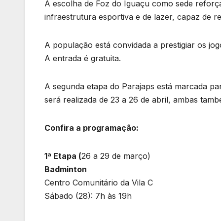
A escolha de Foz do Iguaçu como sede reforça
infraestrutura esportiva e de lazer, capaz de 
A população está convidada a prestigiar os jo
A entrada é gratuita.
A segunda etapa do Parajaps está marcada para 
será realizada de 23 a 26 de abril, ambas tam
Confira a programação:
1ª Etapa (
26 a 29 de março)
Badminton
Centro Comunitário da Vila C
Sábado (28): 7h às 19h