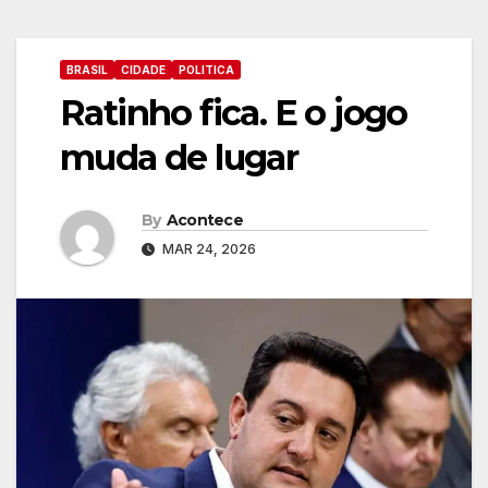
BRASIL
CIDADE
POLITICA
Ratinho fica. E o jogo
muda de lugar
By
Acontece
MAR 24, 2026