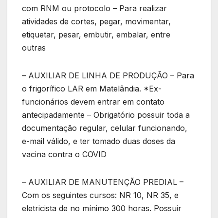
com RNM ou protocolo – Para realizar
atividades de cortes, pegar, movimentar,
etiquetar, pesar, embutir, embalar, entre
outras
– AUXILIAR DE LINHA DE PRODUÇÃO – Para
o frigorífico LAR em Matelândia. *Ex-
funcionários devem entrar em contato
antecipadamente – Obrigatório possuir toda a
documentação regular, celular funcionando,
e-mail válido, e ter tomado duas doses da
vacina contra o COVID
– AUXILIAR DE MANUTENÇÃO PREDIAL –
Com os seguintes cursos: NR 10, NR 35, e
eletricista de no mínimo 300 horas. Possuir