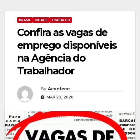
BRASIL
CIDADE
TRABALHO
Confira as vagas de
emprego disponíveis
na Agência do
Trabalhador
By
Acontece
MAR 23, 2026