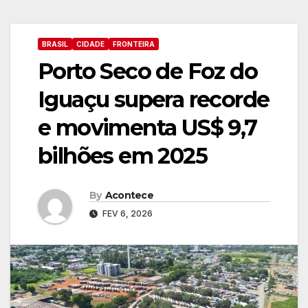
BRASIL
CIDADE
FRONTEIRA
Porto Seco de Foz do
Iguaçu supera recorde
e movimenta US$ 9,7
bilhões em 2025
By
Acontece
FEV 6, 2026