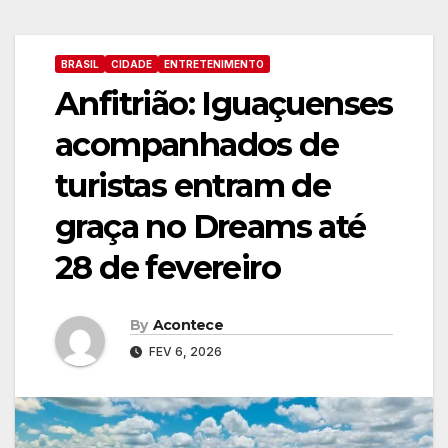
BRASIL
CIDADE
ENTRETENIMENTO
Anfitrião: Iguaçuenses
acompanhados de
turistas entram de
graça no Dreams até
28 de fevereiro
By
Acontece
FEV 6, 2026