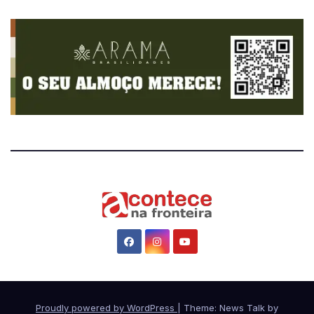
Proudly powered by WordPress
|
Theme: News Talk by