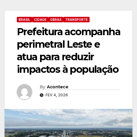
BRASIL
CIDADE
OBRAS
TRANSPORTE
Prefeitura acompanha
perimetral Leste e
atua para reduzir
impactos à população
By
Acontece
FEV 4, 2026