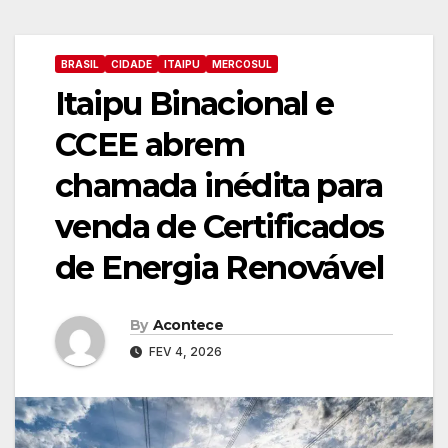
BRASIL
CIDADE
ITAIPU
MERCOSUL
Itaipu Binacional e
CCEE abrem
chamada inédita para
venda de Certificados
de Energia Renovável
By
Acontece
FEV 4, 2026