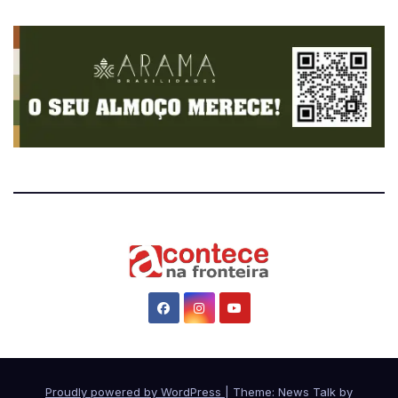
Proudly powered by WordPress
|
Theme: News Talk by