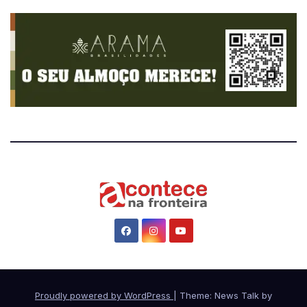
Proudly powered by WordPress
|
Theme: News Talk by