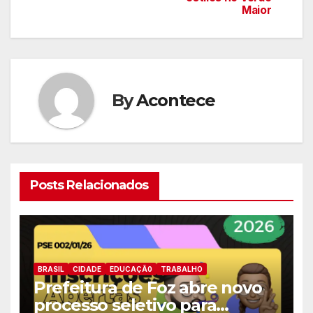
Maior
By
Acontece
Posts Relacionados
BRASIL
CIDADE
EDUCAÇÃ0
TRABALHO
Prefeitura de Foz abre novo
processo seletivo para